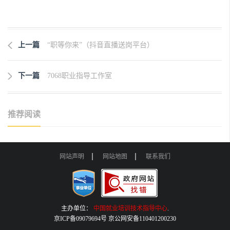
上一篇
“职等你来”（抖音直播送岗平台）
下一篇
7068职业指导工作室
推荐阅读
网站声明
网站地图
联系我们
主办单位：
中国就业培训技术指导中心
.
京ICP备09079694号 京公网安备110401200230