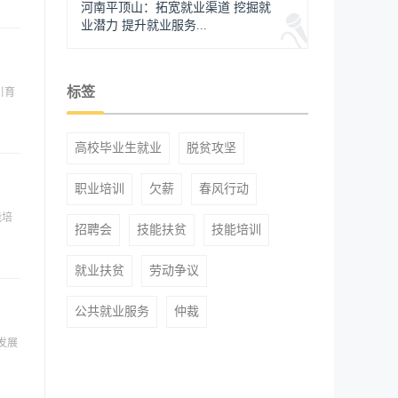
河南平顶山：拓宽就业渠道 挖掘就
业潜力 提升就业服务...
标签
引育
高校毕业生就业
脱贫攻坚
职业培训
欠薪
春风行动
能培
招聘会
技能扶贫
技能培训
就业扶贫
劳动争议
公共就业服务
仲裁
发展