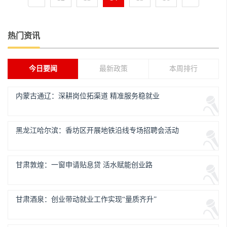
热门资讯
今日要闻
最新政策
本周排行
内蒙古通辽：深耕岗位拓渠道 精准服务稳就业
黑龙江哈尔滨：香坊区开展地铁沿线专场招聘会活动
甘肃敦煌：一窗申请贴息贷 活水赋能创业路
甘肃酒泉：创业带动就业工作实现“量质齐升”