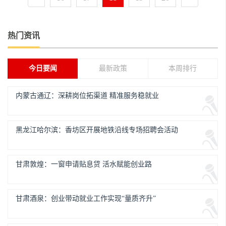
热门资讯
今日要闻
最新政策
本周排行
内蒙古通辽：深耕岗位拓渠道 精准服务稳就业
黑龙江哈尔滨：香坊区开展地铁沿线专场招聘会活动
甘肃敦煌：一窗申请贴息贷 活水赋能创业路
甘肃酒泉：创业带动就业工作实现“量质齐升”