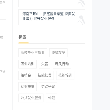
盖创
河南平顶山：拓宽就业渠道 挖掘就
业潜力 提升就业服务...
标签
业赋
高校毕业生就业
脱贫攻坚
职业培训
欠薪
春风行动
下滩
招聘会
技能扶贫
技能培训
就业扶贫
劳动争议
公共就业服务
仲裁