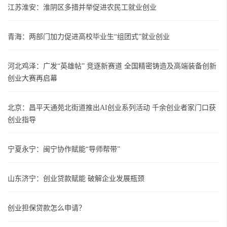
江苏淮安：淮阴区多措并举促进农民工就业创业
青海：两部门加力促进高校毕业生“组团式”就业创业
河北鸡泽：广发“英雄帖” 竞逐新赛道 全国精密铸造及高端装备创新
创业大赛再启幕
北京：昌平天通苑北街道推出AI创业系列活动 千余创业者家门口获
创业指导
宁夏永宁：闽宁协作赋能“导师帮带”
山东济宁：创业贷款赋能 破解企业发展瓶颈
创业担保贷款怎么申请？