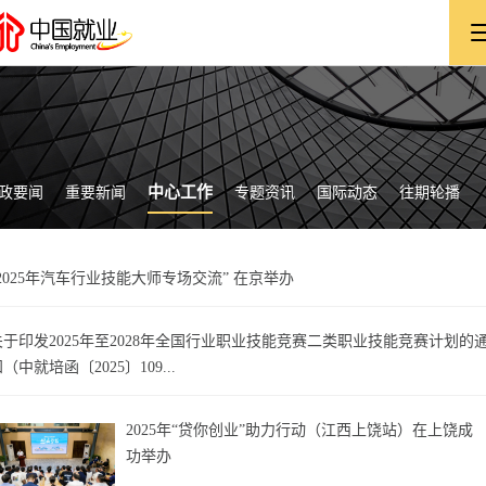
中心工作
政要闻
重要新闻
专题资讯
国际动态
往期轮播
“2025年汽车行业技能大师专场交流” 在京举办
关于印发2025年至2028年全国行业职业技能竞赛二类职业技能竞赛计划的
（中就培函〔2025〕109...
2025年“贷你创业”助力行动（江西上饶站）在上饶成
功举办