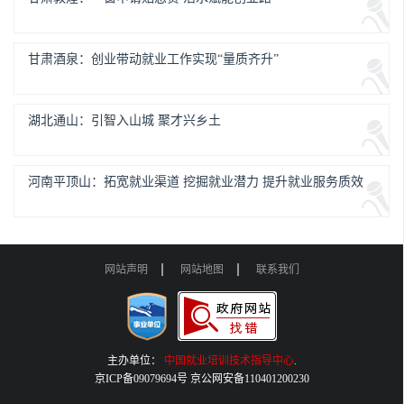
甘肃酒泉：创业带动就业工作实现“量质齐升”
湖北通山：引智入山城 聚才兴乡土
河南平顶山：拓宽就业渠道 挖掘就业潜力 提升就业服务质效
网站声明
网站地图
联系我们
主办单位：
中国就业培训技术指导中心
.
京ICP备09079694号 京公网安备110401200230