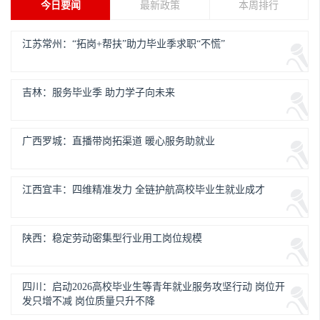
今日要闻
最新政策
本周排行
江苏常州：“拓岗+帮扶”助力毕业季求职“不慌”
吉林：服务毕业季 助力学子向未来
广西罗城：直播带岗拓渠道 暖心服务助就业
江西宜丰：四维精准发力 全链护航高校毕业生就业成才
陕西：稳定劳动密集型行业用工岗位规模
四川：启动2026高校毕业生等青年就业服务攻坚行动 岗位开
发只增不减 岗位质量只升不降