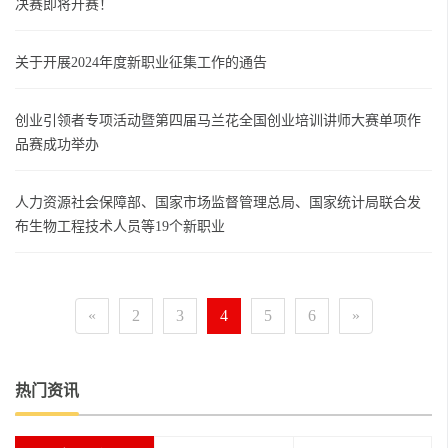
决赛即将开赛！
关于开展2024年度新职业征集工作的通告
创业引领者专项活动暨第四届马兰花全国创业培训讲师大赛单项作
品赛成功举办
人力资源社会保障部、国家市场监督管理总局、国家统计局联合发
布生物工程技术人员等19个新职业
«
2
3
4
5
6
»
热门资讯