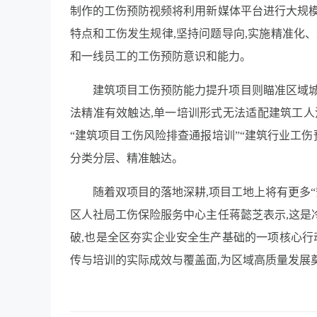
制作的工伤预防视频将利用新媒体平台进行大规模
特点和工伤发生规律,坚持问题导向,实施精准化
和一线员工的工伤预防意识和能力。
建筑项目工伤预防能力提升项目则瞄准区域城
法精准有效触达,单一培训形式无法适配建筑工人
“建筑项目工伤风险排查通报培训”“建筑行业工伤
分类分层、精准触达。
随着双项目的落地深耕,项目工地上将有更多“
区人社局工伤保险服务中心主任蒋懿芝表示,这是
破,也是全区夯实企业安全生产基础的一项核心行
传与培训的实际成效与覆盖面,为区域高质量发展奠