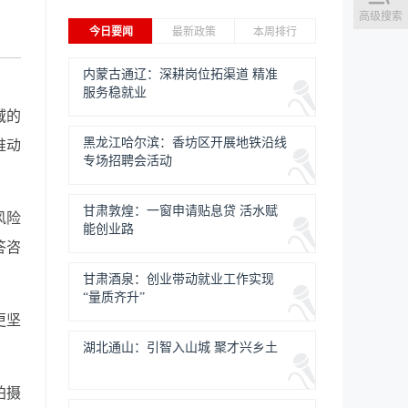
高级搜索
今日要闻
最新政策
本周排行
内蒙古通辽：深耕岗位拓渠道 精准
服务稳就业
域的
黑龙江哈尔滨：香坊区开展地铁沿线
推动
专场招聘会活动
甘肃敦煌：一窗申请贴息贷 活水赋
风险
能创业路
答咨
甘肃酒泉：创业带动就业工作实现
“量质齐升”
更坚
湖北通山：引智入山城 聚才兴乡土
拍摄