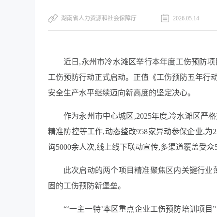
湖南省人力资源和社会保障厅
2026.05.14
近日,永州市冷水滩区举行本年度工伤预防项
工伤预防行动正式启动。正值《工伤预防五年行动计划
安全生产水平继续迈向新高度的坚定决心。
作为永州市中心城区,2025年度,冷水滩区
精准防控等工作,动态整改958家异动参保企业,为
询5000余人次,线上线下联动宣传,多渠道覆盖受众
此次启动的两个项目精准聚焦区内关键行业薄弱
固的工伤预防新堡垒。
“‘一主一特’本区重点企业工伤预防培训项