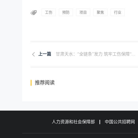
工伤
预防
项目
聚焦
行业
上一篇
甘肃天水：“全链条”发力 筑牢工伤保障“...
推荐阅读
人力资源和社会保障部
中国公共招聘网