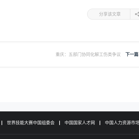
分享该文章
重庆：五部门协同化解工伤类争议
下一篇
世界技能大赛中国组委会
中国国家人才网
中国人力资源市