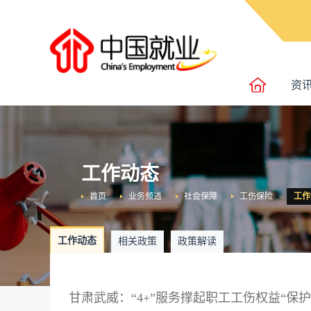
资
工作动态
首页
业务频道
社会保障
工伤保险
工作
工作动态
相关政策
政策解读
甘肃武威：“4+”服务撑起职工工伤权益“保护