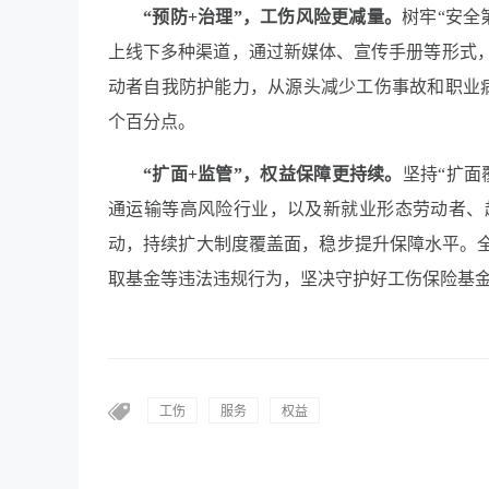
“预防+治理”，工伤风险更减量。
树牢“安全
上线下多种渠道，通过新媒体、宣传手册等形式
动者自我防护能力，从源头减少工伤事故和职业
个百分点。
“扩面+监管”，权益保障更持续。
坚持“扩面
通运输等高风险行业，以及新就业形态劳动者、
动，持续扩大制度覆盖面，稳步提升保障水平。全
取基金等违法违规行为，坚决守护好工伤保险基
工伤
服务
权益