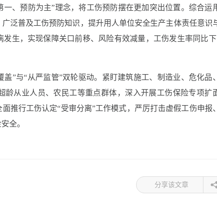
第一、预防为主”理念，将工伤预防摆在更加突出位置。综合运
，广泛普及工伤预防知识，提升用人单位安全生产主体责任意识
病发生，实现保障关口前移、风险有效减量，工伤发生率同比下
覆盖”与“从严监管”双轮驱动。紧盯建筑施工、制造业、危化品
超龄从业人员、农民工等重点群体，深入开展工伤保险专项扩
面推行工伤认定“受审分离”工作模式，严厉打击虚假工伤申报
金安全。
分享该文章