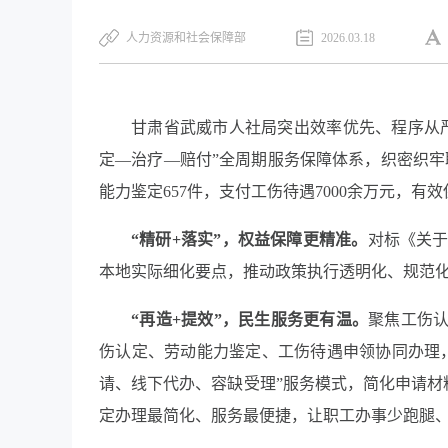
人力资源和社会保障部
2026.03.18
甘肃省
武威市人社局突出效率优先、程序从
定—治疗—赔付”全周期服务保障体系，织密织牢职
能力鉴定657件，支付工伤待遇7000余万元，有
“精研+落实”，权益保障更精准。
对标《关
本地实际细化要点，推动政策执行透明化、规范
“再造+提效”，民生服务更有温。
聚焦工伤认
伤认定、劳动能力鉴定、工伤待遇申领协同办理，
请、线下代办、容缺受理”服务模式，简化申请材
定办理最简化、服务最便捷，让职工办事少跑腿