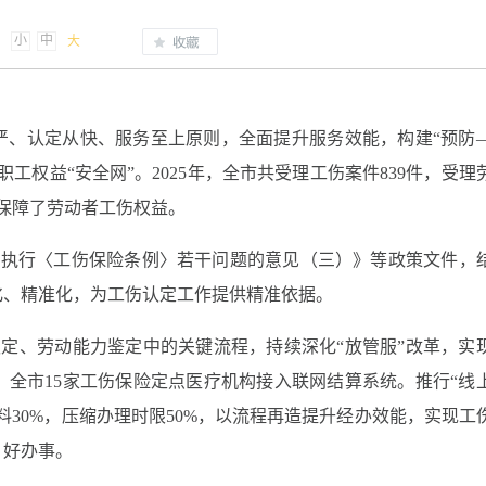
小
中
大
严、认定从快、服务至上原则，全面提升服务效能，构建“预防
工权益“安全网”。2025年，全市共受理工伤案件839件，受理
效保障了劳动者工伤权益。
于执行〈工伤保险条例〉若干问题的意见（三）》等政策文件，
化、精准化，为工伤认定工作提供精准依据。
定、劳动能力鉴定中的关键流程，持续深化“放管服”改革，实
全市15家工伤保险定点医疗机构接入联网结算系统。推行“线
料30%，压缩办理时限50%，以流程再造提升经办效能，实现工
、好办事。