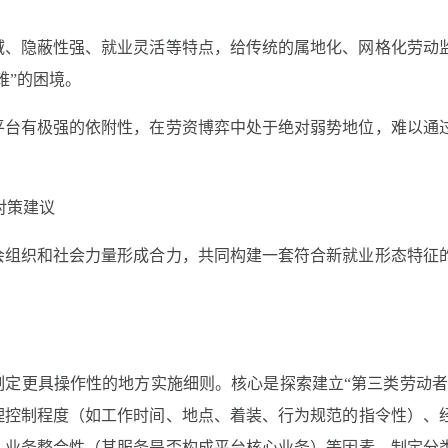
区域、隐蔽性强、就业灵活等特点，给传统的属地化、网格化劳动
难”的困境。
对平台有极强的依附性，在劳资博弈中处于绝对弱势地位，难以通
对策建议
会组织和社会力量形成合力，共同构建一套符合新就业形态特征
定更具操作性的地方实施细则。核心是探索建立“第三类劳动者
理控制程度（如工作时间、地点、着装、行为规范的指令性）、
、业务整合性（其服务是否构成平台核心业务）等因素，制定分