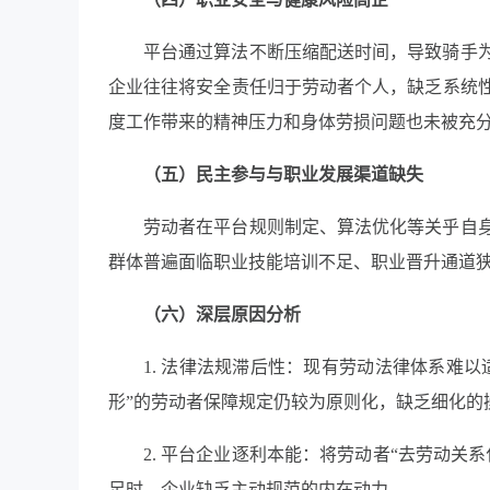
平台通过算法不断压缩配送时间，导致骑手
企业往往将安全责任归于劳动者个人，缺乏系统
度工作带来的精神压力和身体劳损问题也未被充
（五）民主参与与职业发展渠道缺失
劳动者在平台规则制定、算法优化等关乎自
群体普遍面临职业技能培训不足、职业晋升通道
（六）深层原因分析
1. 法律法规滞后性：现有劳动法律体系难
形”的劳动者保障规定仍较为原则化，缺乏细化的
2. 平台企业逐利本能：将劳动者“去劳动
足时，企业缺乏主动规范的内在动力。