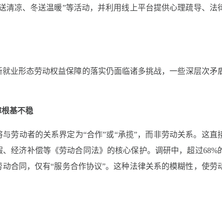
送清凉、冬送温暖”等活动，并利用线上平台提供心理疏导、法
新就业形态劳动权益保障的落实仍面临诸多挑战，一些深层次矛
障根基不稳
与劳动者的关系界定为“合作”或“承揽”，而非劳动关系。这直
、经济补偿等《劳动合同法》的核心保护。调研中，超过68%
动合同，仅有“服务合作协议”。这种法律关系的模糊性，使劳