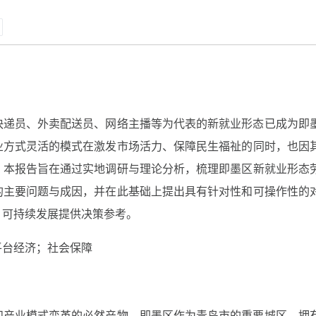
快递员、外卖配送员、网络主播等为代表的新就业形态已成为即
业方式灵活的模式在激发市场活力、保障民生福祉的同时，也因
。本报告旨在通过实地调研与理论分析，梳理即墨区新就业形态
的主要问题与成因，并在此基础上提出具有针对性和可操作性的
、可持续发展提供决策参考。
平台经济；社会保障
和产业模式变革的必然产物。即墨区作为青岛市的重要城区，拥