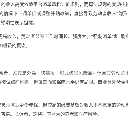
劳动者的收入高度依赖平台派单量和计价规则，而算法规则的变动往
的情况下下调单价或调整补贴政策，直接导致劳动者收入“隐形
可预期性表示担忧。
取更高收入，劳动者普遍工作时间长、强度大。“强制派单”和“最
加班费的概念。
劳动者，尤其是外卖、快递员，职业伤害风险高。但因其劳动关
保障试点在推进，但覆盖面和保障水平仍有局限。商业意外险保
。
可以灵活就业身份参保，但较高的缴费基数对收入本不稳定的劳动
象普遍。长远看，这将埋下巨大的养老和医疗风险。