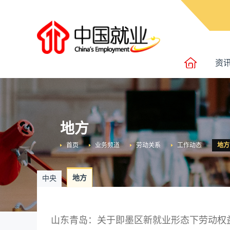
资
地方
首页
业务频道
劳动关系
工作动态
地方
地方
中央
山东青岛：关于即墨区新就业形态下劳动权