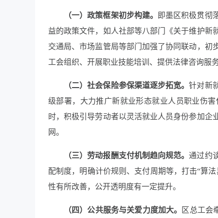
（一）政策框架初步构建。
即墨区积极贯彻
益的政策文件，如人社部等八部门《关于维护新
交通局、市场监管局等部门加强了协同联动，初
工会组织、开展职业技能培训、提供法律咨询服
（二）社会保险参保渠道逐步拓宽。
针对新
级部署，大力推广新就业形态就业人员职业伤害
时，积极引导劳动者以灵活就业人员身份参加企
网。
（三）劳动报酬支付机制趋向规范。
通过约
配制度，明确计价规则、支付周期等，打击“算法
性有所改善，公开透明度有一定提升。
（四）公共服务与关爱力度加大。
区总工会