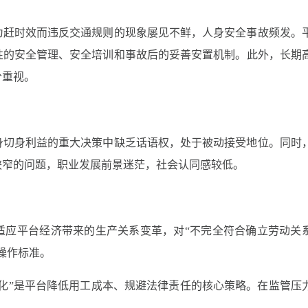
为赶时效而违反交通规则的现象屡见不鲜，人身安全事故频发。
性的安全管理、安全培训和事故后的妥善安置机制。此外，长期
分重视。
身切身利益的重大决策中缺乏话语权，处于被动接受地位。同时
狭窄的问题，职业发展前景迷茫，社会认同感较低。
以适应平台经济带来的生产关系变革，对“不完全符合确立劳动关
操作标准。
关系化”是平台降低用工成本、规避法律责任的核心策略。在监管压