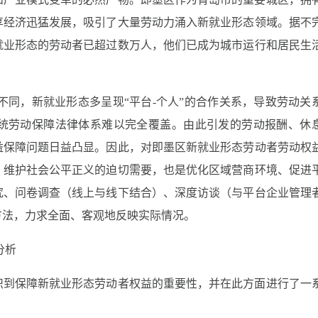
享经济迅猛发展，吸引了大量劳动力涌入新就业形态领域。据不
就业形态的劳动者已超过数万人，他们已成为城市运行和居民生
系不同，新就业形态多呈现“平台-个人”的合作关系，导致劳动关
统劳动保障法律体系难以完全覆盖。由此引发的劳动报酬、休
益保障问题日益凸显。因此，对即墨区新就业形态劳动者劳动权
、维护社会公平正义的迫切需要，也是优化区域营商环境、促进
究、问卷调查（线上与线下结合）、深度访谈（与平台企业管理
方法，力求全面、客观地反映实际情况。
分析
识到保障新就业形态劳动者权益的重要性，并在此方面进行了一