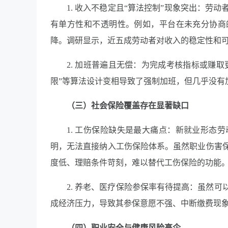
1. 收入不稳定且“算法控制”现象突出：
有单方性和不透明性。例如，平台在未充分协商
降。调研显示，近五成劳动者对收入的稳定性和
2. 加班普遍且无偿：为完成考核指标或赚
限”等算法设计变相导致了强制加班，但几乎没有
（三）社会保险覆盖存在显著缺口
1. 工伤保险缺失是最大痛点：新就业形态
明，无法直接纳入工伤保险体系。虽然职业伤害
度低、理赔条件苛刻，难以替代工伤保险的功能
2. 养老、医疗保险参保率有待提高：虽然
成经济压力，导致其参保意愿不强、中断缴费现
（四）职业安全与健康风险高企