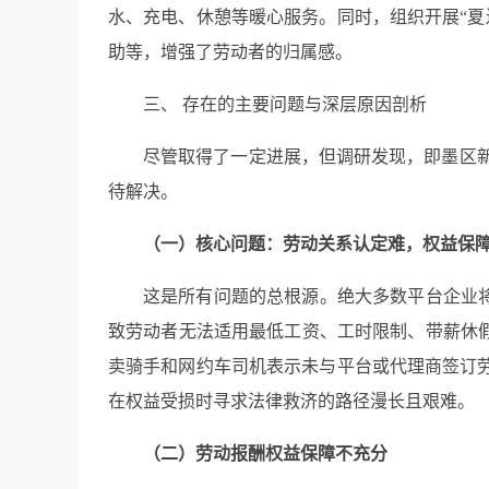
水、充电、休憩等暖心服务。同时，组织开展“夏
助等，增强了劳动者的归属感。
三、 存在的主要问题与深层原因剖析
尽管取得了一定进展，但调研发现，即墨区
待解决。
（一）核心问题：劳动关系认定难，权益保
这是所有问题的总根源。绝大多数平台企业将
致劳动者无法适用最低工资、工时限制、带薪休假
卖骑手和网约车司机表示未与平台或代理商签订劳
在权益受损时寻求法律救济的路径漫长且艰难。
（二）劳动报酬权益保障不充分