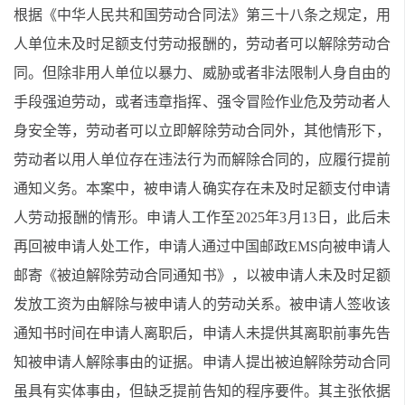
根据《中华人民共和国劳动合同法》第三十八条之规定，用
人单位未及时足额支付劳动报酬的，劳动者可以解除劳动合
同。但除非用人单位以暴力、威胁或者非法限制人身自由的
手段强迫劳动，或者违章指挥、强令冒险作业危及劳动者人
身安全等，劳动者可以立即解除劳动合同外，其他情形下，
劳动者以用人单位存在违法行为而解除合同的，应履行提前
通知义务。本案中，被申请人确实存在未及时足额支付申请
人劳动报酬的情形。申请人工作至2025年3月13日，此后未
再回被申请人处工作，申请人通过中国邮政EMS向被申请人
邮寄《被迫解除劳动合同通知书》，以被申请人未及时足额
发放工资为由解除与被申请人的劳动关系。被申请人签收该
通知书时间在申请人离职后，申请人未提供其离职前事先告
知被申请人解除事由的证据。申请人提出被迫解除劳动合同
虽具有实体事由，但缺乏提前告知的程序要件。其主张依据