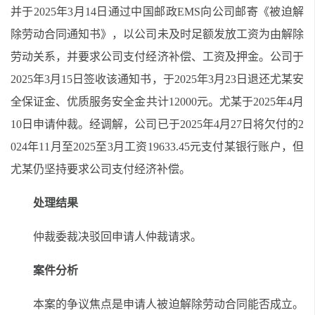
并于2025年3月14日通过中国邮政EMS向公司邮寄《被迫解
除劳动合同通知书》，以公司未及时足额发放工资为由解除
劳动关系，并要求公司支付经济补偿、工资及押金。公司于
2025年3月15日签收该通知书，于2025年3月23日退还尤某安
全保证金、优质服务安全金共计12000元。尤某于2025年4月
10日申请仲裁。经调解，公司已于2025年4月27日将欠付的2
024年11月至2025至3月工资19633.45元支付某银行账户，但
尤某仍坚持要求公司支付经济补偿。
处理结果
仲裁委裁决驳回申请人仲裁请求。
案件分析
本案的争议焦点是申请人被迫解除劳动合同能否成立。