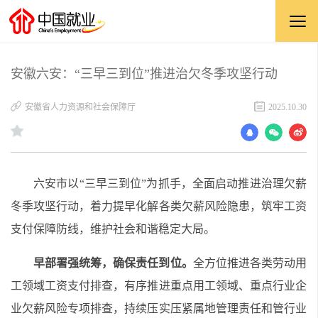
安徽六安：“三早三到位”推进治欠冬季攻坚行动
安徽省人力资源和社会保障厅
2025.10.30
六安市以
“
三早三到位
”
为抓手，全面启动推进治理欠薪
冬季攻坚行动，着力提早化解各类欠薪风险隐患，筑牢工资
支付保障防线，维护社会和谐稳定大局。
早部署强统筹，确保责任到位。
全方位推进各类劳动用
工领域工资支付排查，有序推进重点用工领域、重点行业企
业欠薪风险专项排查，持续压实压紧属地管理责任和管行业