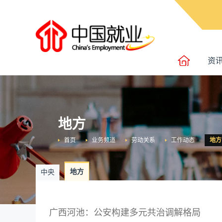
资
地方
首页
业务频道
劳动关系
工作动态
地方
地方
中央
广西河池：公安构建多元共治调解格局