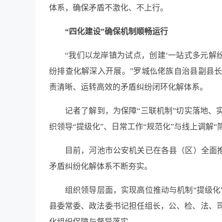
体系，确保矛盾不激化、不上行。
“四化建设”确保机制顺畅运行
“我们以龙岸镇为试点，创建‘一站式多元解纷
纷排查化解深入开展。”罗城仫佬族自治县副县长
责清晰、运转高效的矛盾纠纷闭环化解体系。
记者了解到，为保障“三联机制”切实落地、
织领导“提级化”、日常工作“规范化”与线上调解“
目前，河池市公安机关已在各县（区）全面推
矛盾纠纷化解体系不断夯实。
组织领导层面，实现高位推动与机制“提级化
县委常委、政法委书记担任组长，公、检、法、
化组织保障与督导落实。