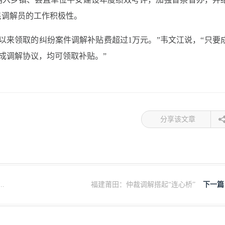
民调解员的工作积极性。
以来领取的纠纷案件调解补贴费超过1万元。”韦文江说，“只要
成调解协议，均可领取补贴。”
分享该文章
.
福建莆田：仲裁调解搭起“连心桥”
下一篇