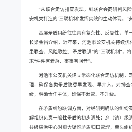
“从联合走访排查发现，到联合会商研判风
安机关打造的‘三联机制’发挥实效的生动体现。”
基层矛盾纠纷往往具有复杂性、反复性，单
长梁金昌介绍，近年来，河池市公安机关持续优化
患联查、风险联控、矛盾联调”的“三联机制”，
求“件件有着落、事事有回音”。
河池市公安机关建立常态化联合走访机制，
理，确保各类矛盾隐患早发现、早介入。对排查
级，明确责任主体，确保不漏管、不升级。
在矛盾纠纷联调方面，对经研判确认的纠纷
解组织负责一般性矛盾的初步调处；乡（镇）级
县级综治中心对重大疑难矛盾归口管理，牵头组织