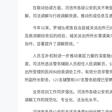
在联动协调方面，河池市各级公安机关不断
解、司法调解与行政调解资源，推动形成信息互
今年以来，罗城仫佬族自治县城关派出所已成
及高效解纷背后的经验，城关派出所所长覃谟昊
协作，显著提升了调解质效。”
人员互补机制进一步推动基层力量的深度融
度，司法所选派警务辅助人员担任人民调解员，
出所受理的民间纠纷类调处工作，有效分流非警务
所副所长职务，121名辅警和107名警务助理已
业务培训工作同步强化。河池市各级公安机
调解工作的规范化、专业化、法治化水平。
河池市各级公安机关还将矛盾纠纷化解工作