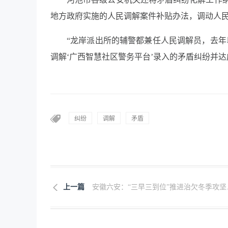
地方政府实施的人民调解案件补贴办法，调动人
“龙岸派出所的辅警都兼任人民调解员，去年
调解‘广西智慧社区警务平台’录入的矛盾纠纷并达
纠纷
调解
矛盾
上一篇
安徽六安：“三早三到位”推进治欠冬季攻坚..