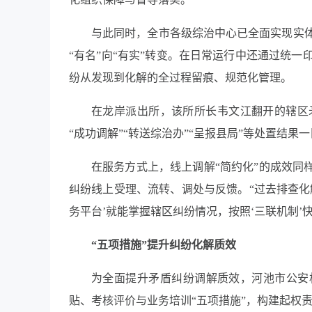
与此同时，全市各级综治中心已全面实现实
“有名”向“有实”转变。在日常运行中还通过统
纷从发现到化解的全过程留痕、规范化管理。
在龙岸派出所，该所所长韦文江翻开的辖区
“成功调解”“转送综治办”“呈报县局”等处置结
在服务方式上，线上调解“简约化”的成效同
纠纷线上受理、流转、调处与反馈。“过去排查化
务平台’就能掌握辖区纠纷情况，按照‘三联机制’
“五项措施”提升纠纷化解质效
为全面提升矛盾纠纷调解质效，河池市公安
贴、考核评价与业务培训“五项措施”，构建起权