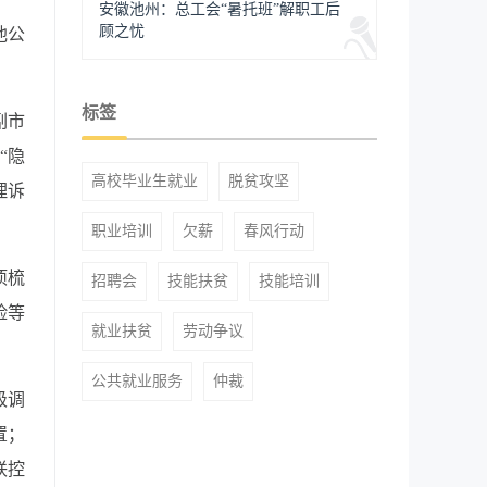
安徽池州：总工会“暑托班”解职工后
顾之忧
池公
标签
副市
“隐
高校毕业生就业
脱贫攻坚
理诉
职业培训
欠薪
春风行动
项梳
招聘会
技能扶贫
技能培训
险等
就业扶贫
劳动争议
公共就业服务
仲裁
级调
置；
联控