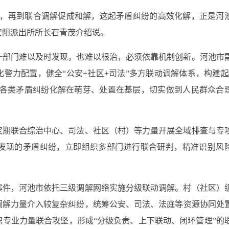
险，再到联合调解促成和解，这起矛盾纠纷的高效化解，正是河
安阳派出所所长石青茂介绍说。
一部门难以及时发现，也难以根治，必须依靠机制创新。河池市
警力配置，健全“公安+社区+司法”多方联动调解体系，构建起
将各类矛盾纠纷化解在萌芽、处置在基层，切实做到人民群众合
定期联合综治中心、司法、社区（村）等力量开展全域排查与专
发现的矛盾纠纷，立即组织多部门进行联合研判，精准识别风
案件，河池市依托三级调解网络实施分级联动调解。村（社区）
调解力量介入较复杂纠纷，统筹公安、司法、法庭等资源协同处
专业力量联合攻坚，形成“分级负责、上下联动、闭环管理”的