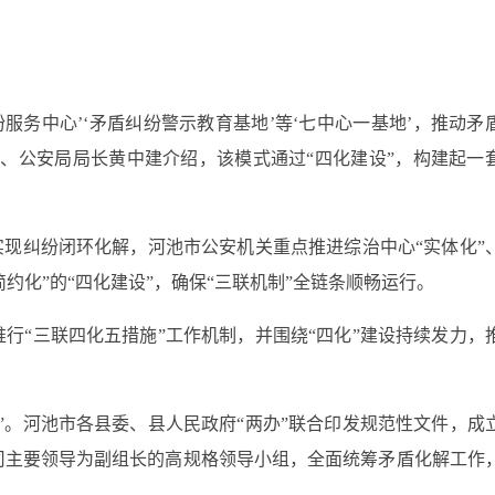
服务中心’‘矛盾纠纷警示教育基地’等‘七中心一基地’，推动矛
、公安局局长黄中建介绍，该模式通过“四化建设”，构建起一
实现纠纷闭环化解，河池市公安机关重点推进综治中心“实体化”
简约化”的“四化建设”，确保“三联机制”全链条顺畅运行。
行“三联四化五措施”工作机制，并围绕“四化”建设持续发力，
”。河池市各县委、县人民政府“两办”联合印发规范性文件，成
司主要领导为副组长的高规格领导小组，全面统筹矛盾化解工作