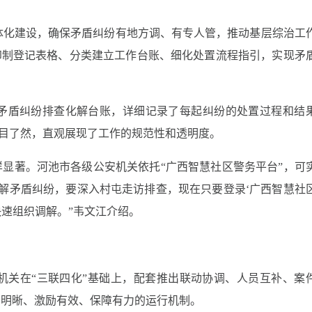
体化建设，确保矛盾纠纷有地方调、有专人管，推动基层综治工
一印制登记表格、分类建立工作台账、细化处置流程指引，实现矛
矛盾纠纷排查化解台账，详细记录了每起纠纷的处置过程和结
果一目了然，直观展现了工作的规范性和透明度。
样显著。河池市各级公安机关依托“广西智慧社区警务平台”，可
解矛盾纠纷，要深入村屯走访排查，现在只要登录‘广西智慧社
快速组织调解。”韦文江介绍。
机关在“三联四化”基础上，配套推出联动协调、人员互补、案
责明晰、激励有效、保障有力的运行机制。