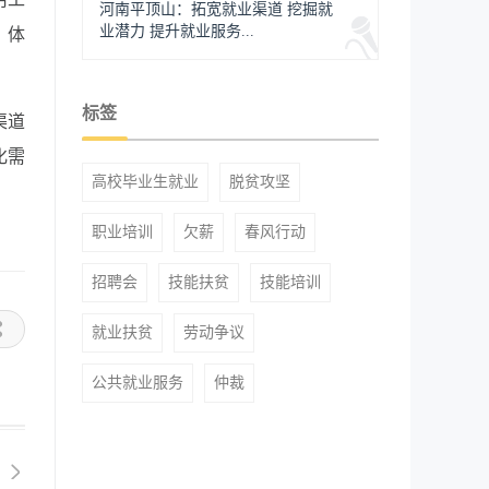
河南平顶山：拓宽就业渠道 挖掘就
业潜力 提升就业服务...
、体
。
标签
渠道
化需
高校毕业生就业
脱贫攻坚
职业培训
欠薪
春风行动
招聘会
技能扶贫
技能培训
就业扶贫
劳动争议
公共就业服务
仲裁