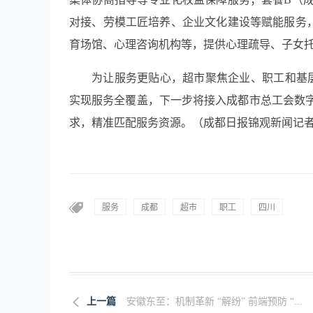
对接、劳模工匠培养、企业文化建设等赋能服务
育场馆、心理咨询机构等，提供心理疏导、子女
为让服务更贴心，超市聚焦企业、职工和基层
实现服务全覆盖，下一步将接入成都市总工会数字
求，精准匹配服务资源。（成都日报锦观新闻记者
服务
成都
超市
职工
四川
上一篇
安徽东至：机制革新 “解纷” 前端预防 “...