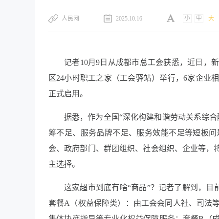
小
中
​人民网
2025.10.16
大
记者10月9日从成都市总工会获悉，近日，
区24小时职工之家（工会驿站）举行，6家企业
正式启用。
据悉，作为全国“深化构建和谐劳动关系综合
筹不足、服务品牌不足、服务效能不足等短板问
会、政府部门、群团组织、社会组织、企业等，将
主选择。
这家超市到底有啥“商品”？记者了解到，目前
套餐A（权益保障类）：由工会会同人社、司法
集体协商指导等专业化权益保障服务；套餐B（