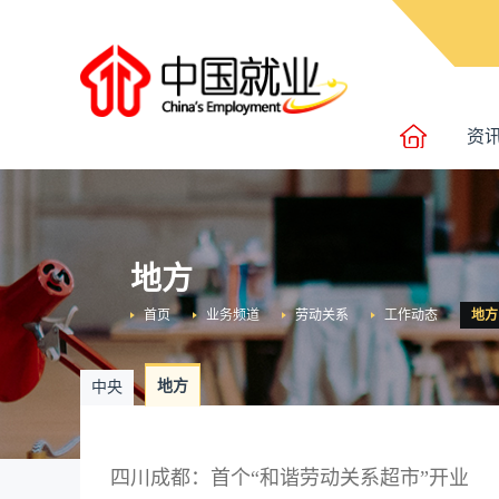
资
地方
首页
业务频道
劳动关系
工作动态
地方
地方
中央
四川成都：首个“和谐劳动关系超市”开业