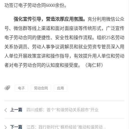
功签订电子劳动合同6000余份。
强化宣传引导，营造浓厚应用氛围。
充分利用微信公众
号、微信群等线上渠道和面对面座谈等传统形式，广泛宣传
电子劳动合同的便捷性、安全性和操作流程。组织25名劳动
关系协调员、劳动人事争议调解员和就业劳资专管员深入用
人单位开展政策宣讲和操作指导，有效提升用人单位和劳动
者对电子劳动合同的认知度和接受度。
（海仁轩）
电子
劳动合同
应用
上一篇
四川成都：首个“和谐劳动关系超市”开业
下一篇
江西：践行新时代“枫桥经验”推动和谐劳动...