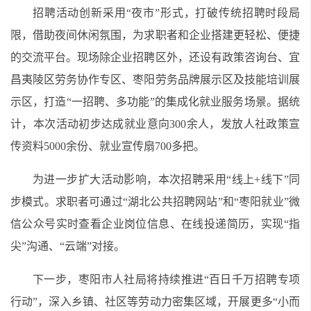
招聘活动创新采用“夜市”形式，打破传统招聘时段局
限，借助夜间休闲氛围，为求职者和企业搭建更轻松、便捷
的交流平台。现场除企业招聘区外，还设有政策咨询台、宜
昌夷陵区劳务协作专区、枣阳劳务品牌展示区及技能培训展
示区，打造“一招聘、多功能”的集成化就业服务场景。据统
计，本次活动初步达成就业意向300余人，发放人社政策宣
传资料5000余份、就业宣传扇700多把。
为进一步扩大活动影响，本次招聘采用“线上+线下”同
步模式。求职者可通过“湖北公共招聘网站”和“枣阳就业”微
信公众号实时查看企业岗位信息、在线投递简历，实现“指
尖”沟通、“云端”对接。
下一步，枣阳市人社局将持续推进“百日千万招聘专项
行动”，深入乡镇、社区等劳动力密集区域，开展更多“小而