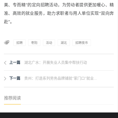
美、专而精”的定向招聘活动，为劳动者提供更加暖心、精
准、高效的就业服务，助力求职者与用人单位实现“双向奔
赴”。
招聘
枣阳
活动
湖北
招聘夜市
上一篇
湖北广水：开展失业人员集中帮扶行动
下一篇
贵州：打造系列劳务品牌铺就“家门口”就业...
推荐阅读