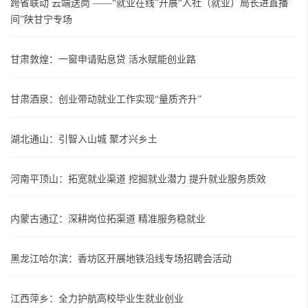
跨省联动 云端送岗 ——“就业在线”开展“人社（就业）局长进直播
间”陕甘宁专场
甘肃敦煌：一窗申请贴息贷 活水赋能创业路
甘肃酒泉：创业带动就业工作实现“量质齐升”
湖北通山：引智入山城 聚才兴乡土
河南平顶山：拓宽就业渠道 挖掘就业潜力 提升就业服务质效
内蒙古通辽：深耕岗位拓渠道 精准服务稳就业
黑龙江哈尔滨：香坊区开展地铁沿线专场招聘会活动
江西萍乡：全力护航高校毕业生就业创业