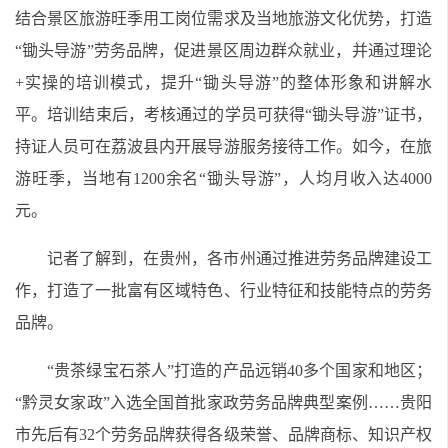
结合景区旅游旺季用工岗位需求及当地旅游文化优势，打造
“锄头导游”劳务品牌，促进景区周边群众就业，并通过理论
+实操的培训模式，提升“锄头导游”的整体形象和讲解水
平。培训结束后，考核通过的学员可获得“锄头导游”证书，
持证人员可在荔波县内开展导游服务接待工作。如今，在旅
游旺季，当地有1200余名“锄头导游”，人均月收入达4000
元。
记者了解到，在贵州，各市州通过推进劳务品牌建设工
作，打造了一批富有区域特色、行业特征和技能特点的劳务
品牌。
“贵茶绿宝石茶人”打造的产品远销40多个国家和地区；
“黔灵女家政”入选全国首批家政劳务品牌典型案例……贵阳
市先后有32个劳务品牌获得各级荣誉、品牌商标、知识产权