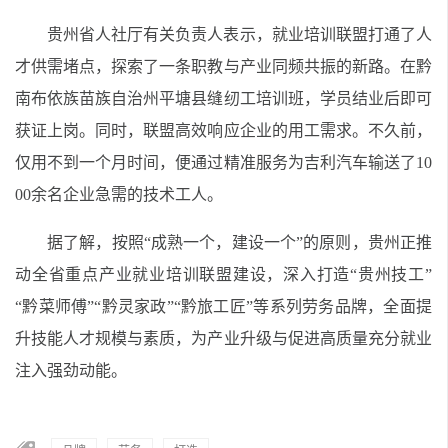
贵州省人社厅有关负责人表示，就业培训联盟打通了人
才供需堵点，探索了一条职教与产业同频共振的新路。在黔
南布依族苗族自治州平塘县缝纫工培训班，学员结业后即可
获证上岗。同时，联盟高效响应企业的用工需求。不久前，
仅用不到一个月时间，便通过精准服务为吉利汽车输送了10
00余名企业急需的技术工人。
据了解，按照“成熟一个，建设一个”的原则，贵州正推
动全省重点产业就业培训联盟建设，深入打造“贵州技工”
“黔菜师傅”“黔灵家政”“黔旅工匠”等系列劳务品牌，全面提
升技能人才规模与素质，为产业升级与促进高质量充分就业
注入强劲动能。