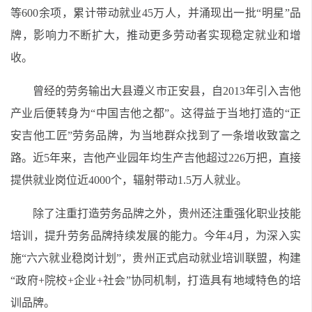
等600余项，累计带动就业45万人，并涌现出一批“明星”品
牌，影响力不断扩大，推动更多劳动者实现稳定就业和增
收。
曾经的劳务输出大县遵义市正安县，自2013年引入吉他
产业后便转身为“中国吉他之都”。这得益于当地打造的“正
安吉他工匠”劳务品牌，为当地群众找到了一条增收致富之
路。近5年来，吉他产业园年均生产吉他超过226万把，直接
提供就业岗位近4000个，辐射带动1.5万人就业。
除了注重打造劳务品牌之外，贵州还注重强化职业技能
培训，提升劳务品牌持续发展的能力。今年4月，为深入实
施“六六就业稳岗计划”，贵州正式启动就业培训联盟，构建
“政府+院校+企业+社会”协同机制，打造具有地域特色的培
训品牌。