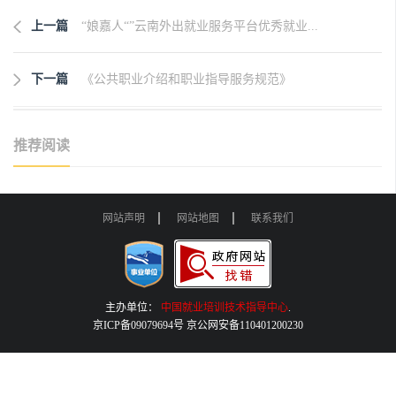
上一篇
“娘嘉人“”云南外出就业服务平台优秀就业...
下一篇
《公共职业介绍和职业指导服务规范》
推荐阅读
网站声明
网站地图
联系我们
主办单位：
中国就业培训技术指导中心
.
京ICP备09079694号 京公网安备110401200230