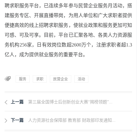
聘求职服务平台，已连续多年参与民营企业服务月活动，搭
建服务专区、开展直播带岗，为用人单位和广大求职者提供
便捷高效的线上招聘求职服务，使就业政策和服务更加可知
可感、可及可享。目前，平台已汇聚各地、各类人力资源服
务机构
256家，日有效岗位数超2600万个，注册求职者超1.3
亿人，成为提供就业服务的重要平台。
服务
求职
民营企业
活动
上一篇
第三届全国博士后创新创业大赛“揭榜领题”...
下一篇
人力资源社会保障部 教育部 财政部印发通知...