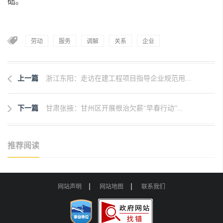
础。
劳动
服务
调解
关系
企业
上一篇
浙江东阳：走访在建工程项目指导企业规范用...
下一篇
甘肃张掖：甘州区开展根治欠薪“早春行动”...
推荐阅读
网站声明
网站地图
联系我们