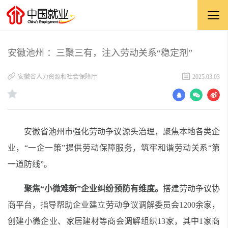
安徽池州 ：三聚三有，注入劳动关系“稳定剂”
安徽省人力资源和社会保障厅
2025.03.03
安徽省池州市强化劳动争议源头治理，聚焦本地各类企
业，“一企一策”提供劳动保障服务，筑牢和谐劳动关系“第
一道防线”。
聚焦“小微难新”企业纠纷预防有维度。
搭建劳动争议协
商平台，指导帮助企业建立劳动争议调解委员会
1200
余家，
创建小微企业、家居建材等商会调解组织
13
家，其中
1
家商