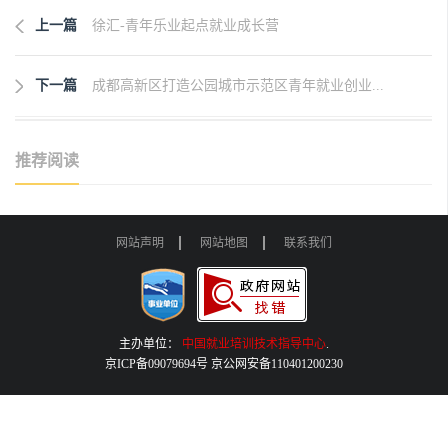
上一篇
徐汇-青年乐业起点就业成长营
下一篇
成都高新区打造公园城市示范区青年就业创业...
推荐阅读
网站声明
网站地图
联系我们
主办单位：
中国就业培训技术指导中心
.
京ICP备09079694号 京公网安备110401200230