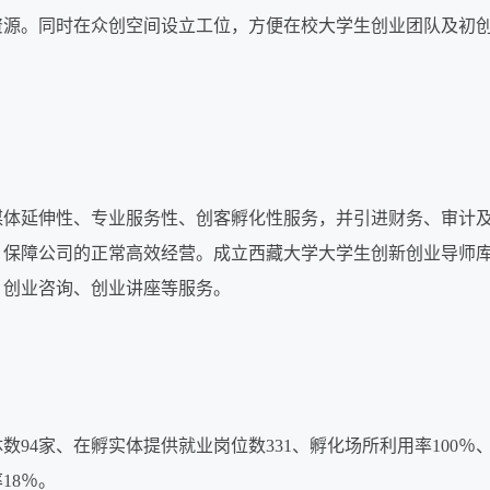
资源。同时在众创空间设立工位，方便在校大学生创业团队及初
。
媒体延伸性、专业服务性、创客孵化性服务，并引进财务、审计
，保障公司的正常高效经营。成立西藏大学大学生创新创业导师
、创业咨询、创业讲座等服务。
94家、在孵实体提供就业岗位数331、孵化场所利用率100％
18％。