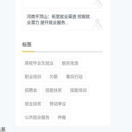
河南平顶山：拓宽就业渠道 挖掘就
业潜力 提升就业服务...
标签
高校毕业生就业
脱贫攻坚
职业培训
欠薪
春风行动
招聘会
技能扶贫
技能培训
就业扶贫
劳动争议
公共就业服务
仲裁
化基