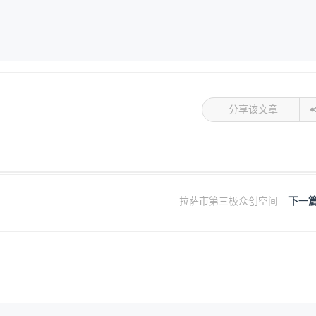
分享该文章
拉萨市第三极众创空间
下一