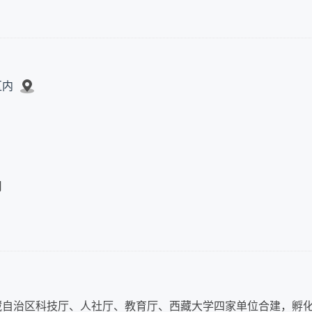
区内
司
藏自治区科技厅、人社厅、教育厅、西藏大学四家单位合建，孵