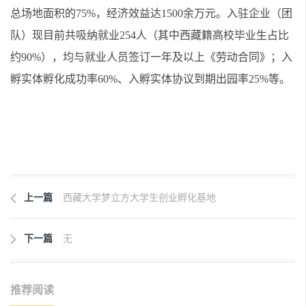
总场地面积的75%，经济效益达1500余万元。入驻企业（团
队）现目前共吸纳就业254人（其中西藏籍高校毕业生占比
约90%），均与就业人员签订一年及以上《劳动合同》；入
孵实体孵化成功率60%、入孵实体协议到期出园率25%等。
上一篇
西藏大学梦立方大学生创业孵化基地
下一篇
无
推荐阅读