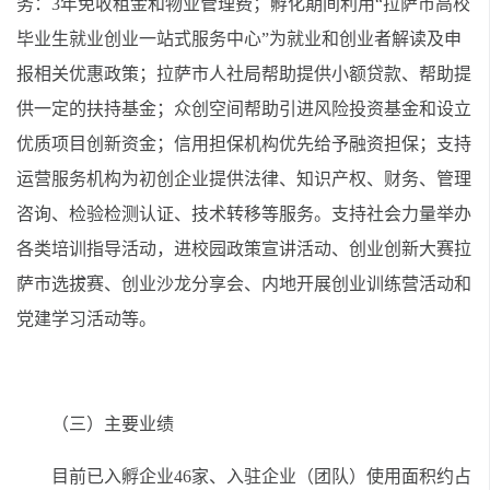
务：3年免收租金和物业管理费；孵化期间利用“拉萨市高校
毕业生就业创业一站式服务中心”为就业和创业者解读及申
报相关优惠政策；拉萨市人社局帮助提供小额贷款、帮助提
供一定的扶持基金；众创空间帮助引进风险投资基金和设立
优质项目创新资金；信用担保机构优先给予融资担保；支持
运营服务机构为初创企业提供法律、知识产权、财务、管理
咨询、检验检测认证、技术转移等服务。支持社会力量举办
各类培训指导活动，进校园政策宣讲活动、创业创新大赛拉
萨市选拔赛、创业沙龙分享会、内地开展创业训练营活动和
党建学习活动等。
（三）主要业绩
目前已入孵企业46家、入驻企业（团队）使用面积约占