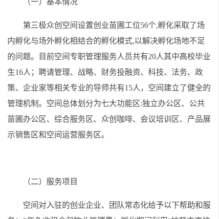
（一）基本情况
第三极众创空间设置创业苗圃工位56个,孵化采取了场
内孵化与场外孵化相结合的孵化模式,以解决孵化场地不足
的问题。目前空间专职管理服务人员共有20人其中高校毕业
生16人；聘请管理、战略、财务投融资、科技、法务、政
策、企业家等相关专业的导师共有15人，空间建立了健全的
管理机制。空间总体划分为七大功能区:独立办公区、公共
苗圃办公区、综合服务区、众创咖啡、会议培训区、产品展
示销售区和空间运营服务区。
（二）服务项目
空间对入驻的创业企业、团队常态化给予以下帮助和服