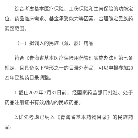
综合考虑基本医疗保险、工伤保险和生育保险的功能定
位、药品临床需求、基金承受能力等因素，合理确定民族药
调整范围。
（一）
拟调入的民族（藏、蒙）药品
符合
《青海省基本医疗保险用药管理实施办法》
第七条
规定，且具备以下情形之一的目录外药品，可以申报参加
20
22年民族药目录调整。
1.
截止2022年
7
月3
1
日前，经国家药监部门批准、处于
药品注册证书有效期内的民族药品。
2.
优先考虑已纳入《青海省基本药物目录》的民族药
品。