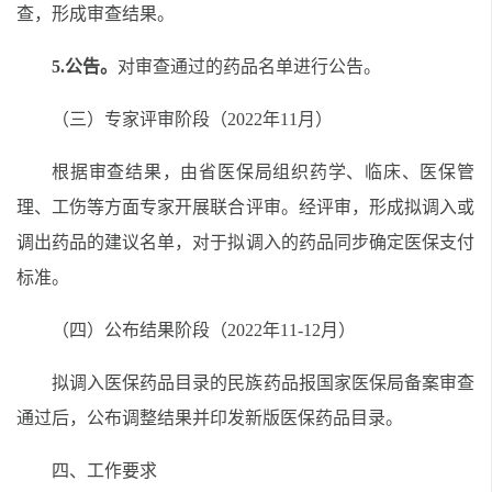
查，形成审查结果。
5.
公告。
对审查通过的药品名单进行公告。
（三）专家评审阶段（2022年
11
月）
根据审查结果，由
省医保局
组织药学、临床、医保管
理、工伤等方面专家开展联合评审。经评审，形成拟调入或
调出药品的建议名单，对于拟调入的药品同步确定医保支付
标准。
（四）公布结果阶段（2022年
11-
1
2
月）
拟调入医保药品目录的民族药品报国家医保局备案审查
通过后，公布调整结果并印发新版医保药品目录。
四
、
工作要求