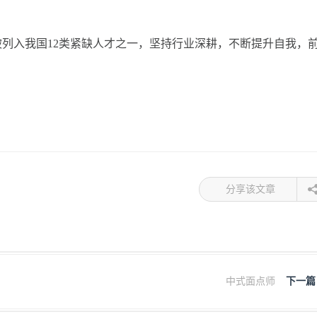
列入我国12类紧缺人才之一，坚持行业深耕，不断提升自我，
分享该文章
中式面点师
下一篇