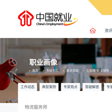
资
职业画像
首页
专版专栏
重点活动
互联网+职业指导
工作动态
典型案例
专家观点
答疑解惑
专
物流服务师