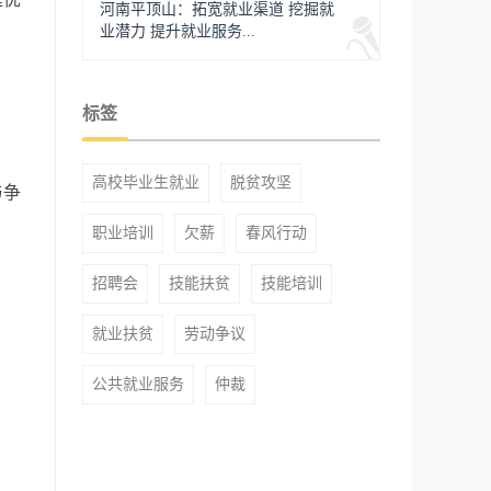
河南平顶山：拓宽就业渠道 挖掘就
业潜力 提升就业服务...
标签
高校毕业生就业
脱贫攻坚
与争
职业培训
欠薪
春风行动
招聘会
技能扶贫
技能培训
就业扶贫
劳动争议
公共就业服务
仲裁