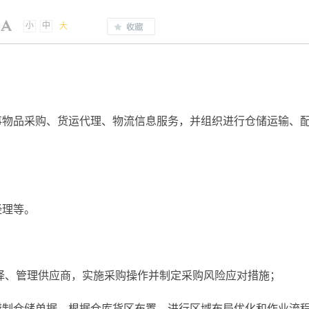
小
中
大
）
事物品采购、货运代理、物流信息服务，并组织进行仓储运输、
经理等。
选择、管理供应商，实施采购操作并制定采购风险应对措施；
，缮制仓储单据，根据仓库货区布置，进行区域布局优化和作业流