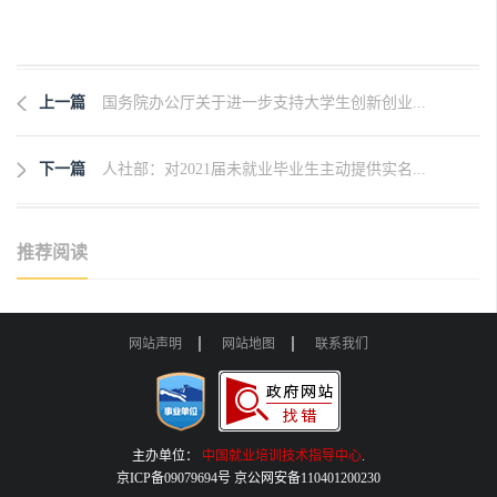
上一篇
国务院办公厅关于进一步支持大学生创新创业...
下一篇
人社部：对2021届未就业毕业生主动提供实名...
推荐阅读
网站声明
网站地图
联系我们
主办单位：
中国就业培训技术指导中心
.
京ICP备09079694号 京公网安备110401200230