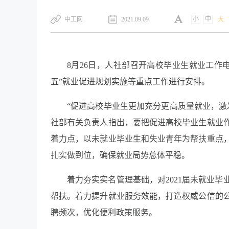
小
中
中工网
2021.09.09
大
8月26日，人社部召开高校毕业生就业工作
五”就业促进规划实施等重点工作进行安排。
“促进高校毕业生更加充分更高质量就业，激
社部有关负责人指出，要把促进高校毕业生就业
着力点，以未就业毕业生和失业青年为帮扶重点
扎实做到位，确保就业局势总体平稳。
着力夯实实名管理基础，对2021届未就业
帮扶。着力提升就业服务效能，打造权威公信的
聘频次，优化便利政策服务。