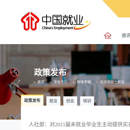
资
政策发布
首页
专版专栏
群体专版
高校毕业生就业
政策发布
就业
创业
培训
人社部：对2021届未就业毕业生主动提供实