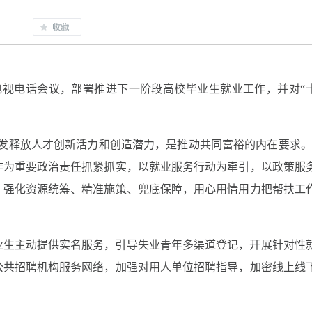
电视电话会议，部署推进下一阶段高校毕业生就业工作，并对“
发释放人才创新活力和创造潜力，是推动共同富裕的内在要求。
作为重要政治责任抓紧抓实，以就业服务行动为牵引，以政策服
，强化资源统筹、精准施策、兜底保障，用心用情用力把帮扶工
毕业生主动提供实名服务，引导失业青年多渠道登记，开展针对性
公共招聘机构服务网络，加强对用人单位招聘指导，加密线上线