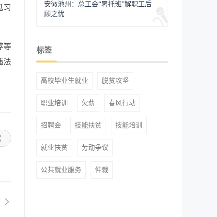
安徽池州：总工会“暑托班”解职工后
见习
顾之忧
荐等
标签
违法
高校毕业生就业
脱贫攻坚
职业培训
欠薪
春风行动
招聘会
技能扶贫
技能培训
就业扶贫
劳动争议
公共就业服务
仲裁