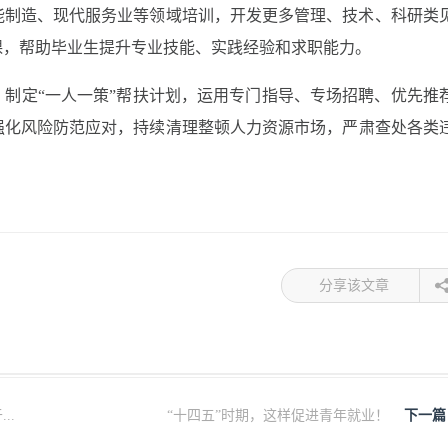
能制造、现代服务业等领域培训，开发更多管理、技术、科研类
课，帮助毕业生提升专业技能、实践经验和求职能力。
制定“一人一策”帮扶计划，运用专门指导、专场招聘、优先推
强化风险防范应对，持续清理整顿人力资源市场，严肃查处各类
分享该文章
..
“十四五”时期，这样促进青年就业！
下一篇