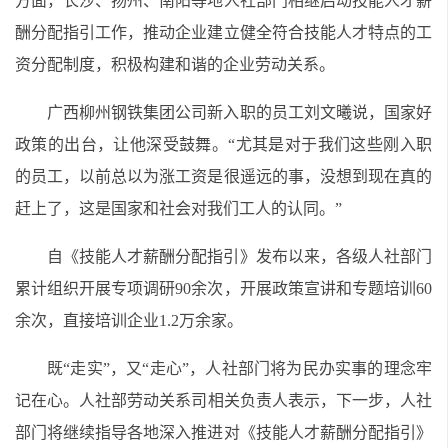
方面，长沙、扬州、南阳等地人社部门相继启动技能人才薪
酬分配指引工作，推动企业建立健全符合技能人才特点的工
资分配制度，积极构建和谐的企业劳动关系。
广西柳州钢铁集团公司新入职的员工刘文曦说，国家好
政策的出台，让他深受鼓舞。“尤其是对于我们这些刚入职
的员工，以前总以为涨工资是很遥远的事，没想到现在真的
赶上了，这是国家和社会对我们工人的认同。”
自《技能人才薪酬分配指引》发布以来，各级人社部门
累计组织开展专项调研90余次，开展政策宣讲和专题培训60
余次，直接培训企业1.2万余家。
既“走实”，又“走心”，人社部门将为民办实事的理念牢
记在心。
人社
部劳动关系司相关负责人表示，下一步，人社
部门将继续指导各地深入推进对《技能人才薪酬分配指引》