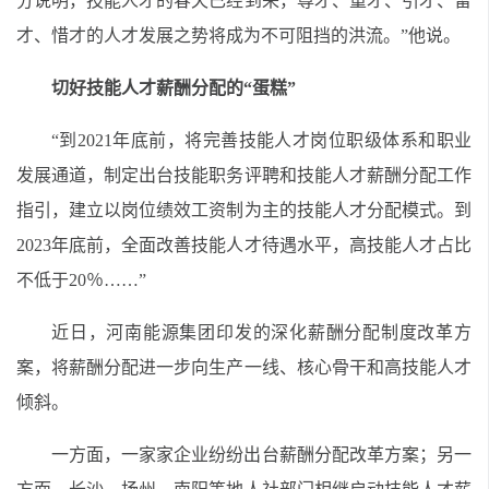
分说明，技能人才的春天已经到来，尊才、重才、引才、留
才、惜才的人才发展之势将成为不可阻挡的洪流。”他说。
切好技能人才薪酬分配的“蛋糕”
“到2021年底前，将完善技能人才岗位职级体系和职业
发展通道，制定出台技能职务评聘和技能人才薪酬分配工作
指引，建立以岗位绩效工资制为主的技能人才分配模式。到
2023年底前，全面改善技能人才待遇水平，高技能人才占比
不低于20％……”
近日，河南能源集团印发的深化薪酬分配制度改革方
案，将薪酬分配进一步向生产一线、核心骨干和高技能人才
倾斜。
一方面，一家家企业纷纷出台薪酬分配改革方案；另一