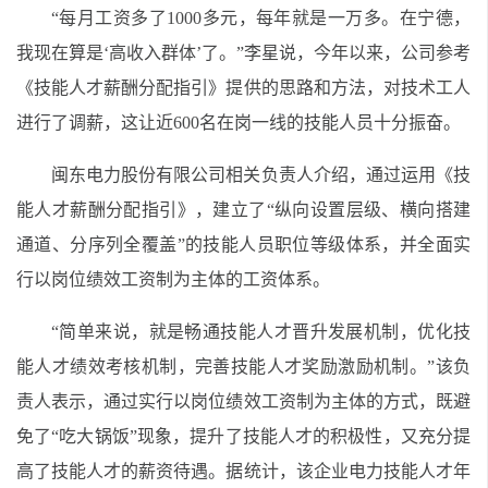
“每月工资多了1000多元，每年就是一万多。在宁德，
我现在算是‘高收入群体’了。”李星说，今年以来，公司参考
《技能人才薪酬分配指引》提供的思路和方法，对技术工人
进行了调薪，这让近600名在岗一线的技能人员十分振奋。
闽东电力股份有限公司相关负责人介绍，通过运用《技
能人才薪酬分配指引》，建立了“纵向设置层级、横向搭建
通道、分序列全覆盖”的技能人员职位等级体系，并全面实
行以岗位绩效工资制为主体的工资体系。
“简单来说，就是畅通技能人才晋升发展机制，优化技
能人才绩效考核机制，完善技能人才奖励激励机制。”该负
责人表示，通过实行以岗位绩效工资制为主体的方式，既避
免了“吃大锅饭”现象，提升了技能人才的积极性，又充分提
高了技能人才的薪资待遇。据统计，该企业电力技能人才年