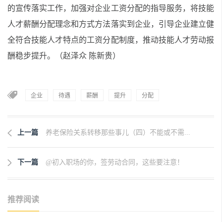
的宣传落实工作，加强对企业工资分配的指导服务，将技能
人才薪酬分配理念和方式方法落实到企业，引导企业建立健
全符合技能人才特点的工资分配制度，推动技能人才劳动报
酬稳步提升。
（赵泽众
陈新贵）
企业
待遇
薪酬
提升
分配
上一篇
养老保险关系转移那些事儿（四）不能或不需...
下一篇
@初入职场的你，签劳动合同，这些要注意！
推荐阅读