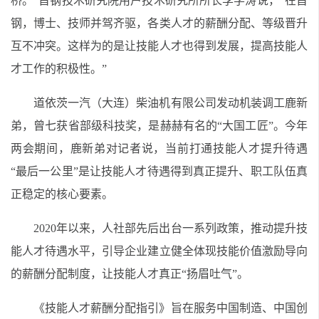
桥。”首钢技术研究院用户技术研究所所长李学涛说，“在首
钢，博士、技师并驾齐驱，各类人才的薪酬分配、等级晋升
互不冲突。这样为的是让技能人才也得到发展，提高技能人
才工作的积极性。”
道依茨一汽（大连）柴油机有限公司发动机装调工鹿新
弟，曾七获省部级科技奖，是赫赫有名的“大国工匠”。今年
两会期间，鹿新弟对记者说，当前打通技能人才提升待遇
“最后一公里”是让技能人才待遇得到真正提升、职工队伍真
正稳定的核心要素。
2020年以来，人社部先后出台一系列政策，推动提升技
能人才待遇水平，引导企业建立健全体现技能价值激励导向
的薪酬分配制度，让技能人才真正“扬眉吐气”。
《技能人才薪酬分配指引》旨在服务中国制造、中国创