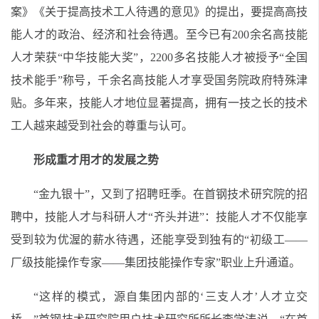
案》《关于提高技术工人待遇的意见》的提出，要提高高技
能人才的政治、经济和社会待遇。至今已有200余名高技能
人才荣获“中华技能大奖”，2200多名技能人才被授予“全国
技术能手”称号，千余名高技能人才享受国务院政府特殊津
贴。多年来，技能人才地位显著提高，拥有一技之长的技术
工人越来越受到社会的尊重与认可。
形成重才用才的发展之势
“金九银十”，又到了招聘旺季。在首钢技术研究院的招
聘中，技能人才与科研人才“齐头并进”：技能人才不仅能享
受到较为优渥的薪水待遇，还能享受到独有的“初级工
——
厂级技能操作专家
——
集团技能操作专家”职业上升通道。
“这样的模式，源自集团内部的‘三支人才’人才立交