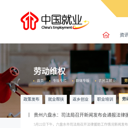
资
劳动维权
首页
专版专栏
群体专版
农民工就业
劳
劳
政策发布
就业帮扶
返乡创业
职业培训
贵州六盘水：司法局召开新闻发布会通报法律
5月22日下午，六盘水市司法局召开法律援助工作情况新闻发