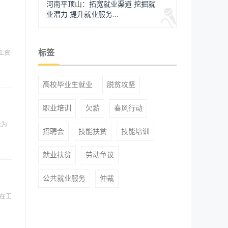
河南平顶山：拓宽就业渠道 挖掘就
业潜力 提升就业服务...
标签
工资
高校毕业生就业
脱贫攻坚
职业培训
欠薪
春风行动
能为
招聘会
技能扶贫
技能培训
就业扶贫
劳动争议
公共就业服务
仲裁
。在工