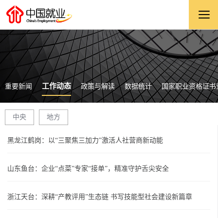
工作动态
重要新闻
政策与解读
数据统计
国家职业资格证书
中央
地方
黑龙江鹤岗：以“三聚焦三加力”激活人社营商新动能
山东鱼台：企业“点菜”专家“接单”，精准守护舌尖安全
浙江天台：深耕“产教评用”生态链 书写技能型社会建设新篇章