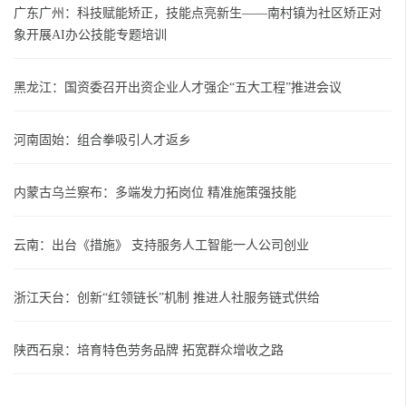
广东广州：科技赋能矫正，技能点亮新生——南村镇为社区矫正对
象开展AI办公技能专题培训
黑龙江：国资委召开出资企业人才强企“五大工程”推进会议
河南固始：组合拳吸引人才返乡
内蒙古乌兰察布：多端发力拓岗位 精准施策强技能
云南：出台《措施》 支持服务人工智能一人公司创业
浙江天台：创新“红领链长”机制 推进人社服务链式供给
陕西石泉：培育特色劳务品牌 拓宽群众增收之路