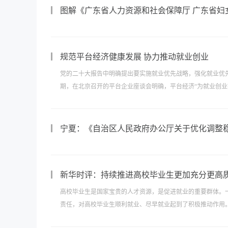
图解《广东省人力资源和社会保障厅 广东省妇
规范平台经济健康发展 协力推动就业创业
党的二十大报告中明确提出要实施就业优先战略，强化就业优
期，在北京召开的平台企业座谈会明确，平台经济“为就业创业提
宁夏：《自治区人民政府办公厅关于优化调整
新华时评：持续推进高校毕业生更加充分更高
高校毕业生是国家宝贵的人才资源，是促进就业的重要群体。
责任，对高校毕业生顺利就业、尽早就业起到了积极推动作用。