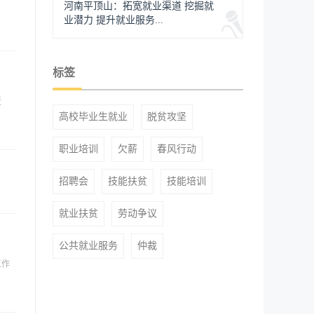
河南平顶山：拓宽就业渠道 挖掘就
业潜力 提升就业服务...
标签
近
高校毕业生就业
脱贫攻坚
职业培训
欠薪
春风行动
招聘会
技能扶贫
技能培训
就业扶贫
劳动争议
公共就业服务
仲裁
工作