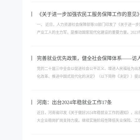
《关于进一步加强农民工服务保障工作的意见
一、 近日，人力资源社会保障部等10部门印发了《关于进一
产业工人的主力军，是推动国家现代化建设的重要力量。2023年全国
完善就业优先政策，健全社会保障体系——访
党的二十届三中全会以促进社会公平正义、增进人民福祉为出
化改革、推进中国式现代化的决定》（以下简称《决定》）提出：
河南：出台2024年稳就业工作17条
近日，河南省印发《关于做好2024年稳就业工作的通知》，
大企业稳岗扩岗支持力度。继续实施阶段性降低失业保险、工伤