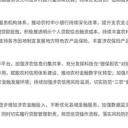
服务机构体系，推动农村中小银行持续深化改革，提升支农支
期贷款投放，积极推进明示个人贷款综合融资成本，持续丰富农
支持各市因地制宜发展地方特色农产品保险，丰富涉农保险产
等平台，加强涉农信息归集共享，充分发挥科技在“银保担农”对
作用，赋能农村信用体系建设，推动农村金融数字化转型；加强
金融发展环境；持续加强涉农信用风险监测，切实防范“三农”
稳步增加涉农金融投入，不断优化县域金融服务，加强数据监
，同时切实履行贷款管理职责，规范信贷操作流程，落实风险防