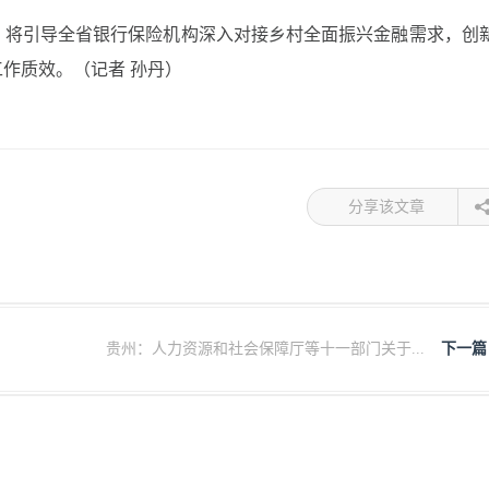
，将引导全省银行保险机构深入对接乡村全面振兴金融需求，创
作质效。（记者 孙丹）
分享该文章
.
贵州：人力资源和社会保障厅等十一部门关于...
下一篇