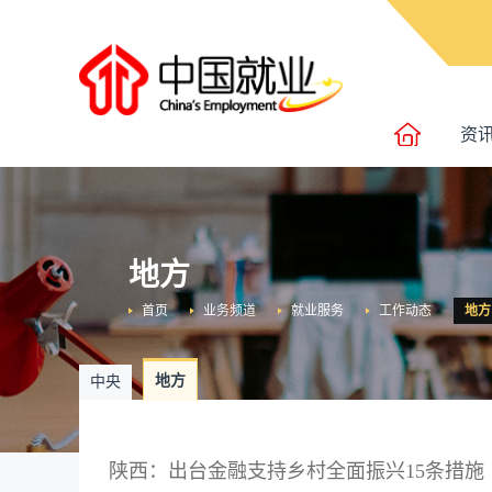
资
地方
首页
业务频道
就业服务
工作动态
地方
地方
中央
陕西：出台金融支持乡村全面振兴15条措施