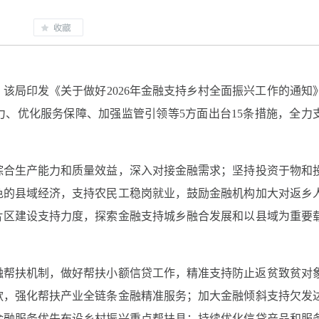
，该局印发《关于做好2026年金融支持乡村全面振兴工作的通知
、优化服务保障、加强监管引领等5方面出台15条措施，全力
综合生产能力和质量效益，深入对接金融需求；坚持投资于物和
色的县域经济，支持农民工稳岗就业，鼓励金融机构加大对返乡
片区建设支持力度，探索金融支持城乡融合发展和以县域为重要
融帮扶机制，做好帮扶小额信贷工作，精准支持防止返贫致贫对
款，强化帮扶产业全链条金融精准服务；加大金融倾斜支持欠发
金融服务优先布设乡村振兴重点帮扶县；持续优化信贷产品和服