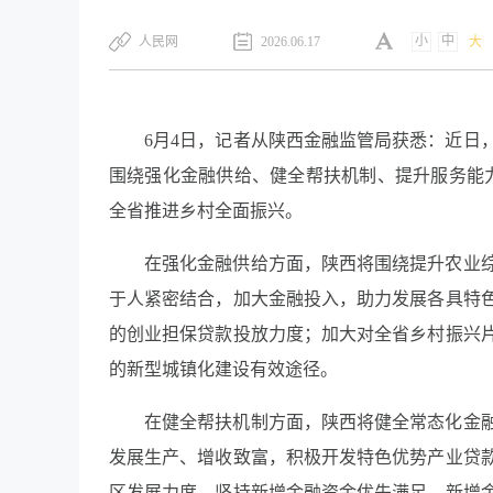
小
中
​人民网
2026.06.17
大
6月4日，记者从陕西金融监管局获悉：近日
围绕强化金融供给、健全帮扶机制、提升服务能力
全省推进乡村全面振兴。
在强化金融供给方面，陕西将围绕提升农业
于人紧密结合，加大金融投入，助力发展各具特
的创业担保贷款投放力度；加大对全省乡村振兴
的新型城镇化建设有效途径。
在健全帮扶机制方面，陕西将健全常态化金
发展生产、增收致富，积极开发特色优势产业贷
区发展力度，坚持新增金融资金优先满足、新增