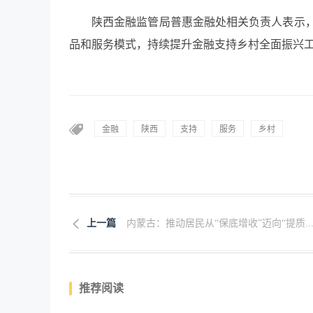
陕西金融监管局普惠金融处相关负责人表示
品和服务模式，持续提升金融支持乡村全面振兴工
金融
陕西
支持
服务
乡村
上一篇
内蒙古：推动居民从“保底增收”迈向“提质..
推荐阅读