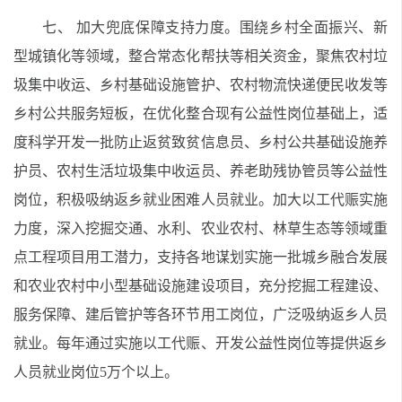
七、 加大兜底保障支持力度。围绕乡村全面振兴、新
型城镇化等领域，整合常态化帮扶等相关资金，聚焦农村垃
圾集中收运、乡村基础设施管护、农村物流快递便民收发等
乡村公共服务短板，在优化整合现有公益性岗位基础上，适
度科学开发一批防止返贫致贫信息员、乡村公共基础设施养
护员、农村生活垃圾集中收运员、养老助残协管员等公益性
岗位，积极吸纳返乡就业困难人员就业。加大以工代赈实施
力度，深入挖掘交通、水利、农业农村、林草生态等领域重
点工程项目用工潜力，支持各地谋划实施一批城乡融合发展
和农业农村中小型基础设施建设项目，充分挖掘工程建设、
服务保障、建后管护等各环节用工岗位，广泛吸纳返乡人员
就业。每年通过实施以工代赈、开发公益性岗位等提供返乡
人员就业岗位5万个以上。