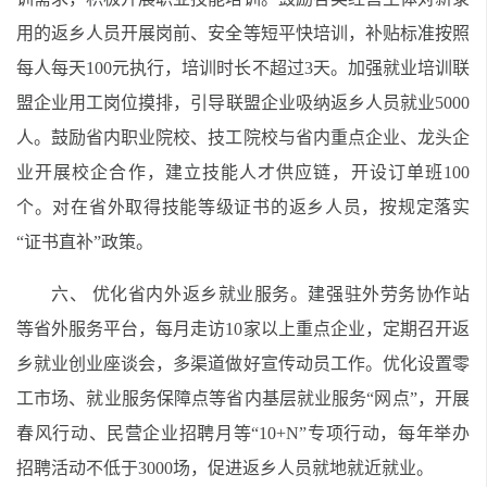
用的返乡人员开展岗前、安全等短平快培训，补贴标准按照
每人每天100元执行，培训时长不超过3天。加强就业培训联
盟企业用工岗位摸排，引导联盟企业吸纳返乡人员就业5000
人。鼓励省内职业院校、技工院校与省内重点企业、龙头企
业开展校企合作，建立技能人才供应链，开设订单班100
个。对在省外取得技能等级证书的返乡人员，按规定落实
“证书直补”政策。
六、 优化省内外返乡就业服务。建强驻外劳务协作站
等省外服务平台，每月走访10家以上重点企业，定期召开返
乡就业创业座谈会，多渠道做好宣传动员工作。优化设置零
工市场、就业服务保障点等省内基层就业服务“网点”，开展
春风行动、民营企业招聘月等“10+N”专项行动，每年举办
招聘活动不低于3000场，促进返乡人员就地就近就业。