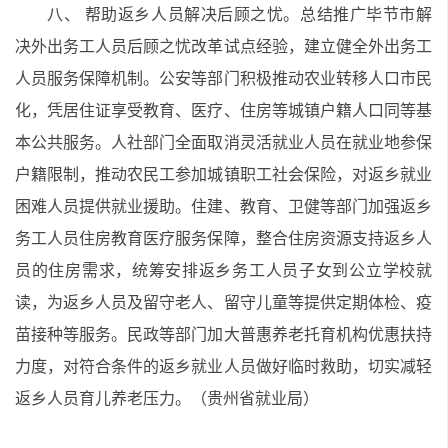
八、 帮助返乡人员解决后顾之忧。总结推广毕节市解
决外出务工人员后顾之忧改革试点经验，建立健全外出务工
人员服务保障机制。公安等部门积极推动农业转移人口市民
化，凭居住证享受教育、医疗、住房等城镇户籍人口同等基
本公共服务。人社部门全面取消灵活就业人员在就业地参保
户籍限制，推动农民工参加城镇职工社会保险，对返乡就业
困难人员提供就业援助。住建、教育、卫健等部门加强返乡
务工人员住房教育医疗服务保障，整合住房资源支持返乡人
员的住房需求，统筹安排返乡务工人员子女到公立学校就
读，为返乡人员及留守老人、留守儿童等提供定期体检、疫
苗接种等服务。民政等部门加大普惠养老托育机构优惠扶持
力度，对符合条件的返乡就业人员做好临时救助，切实减轻
返乡人员育儿养老压力。（贵州省就业局）