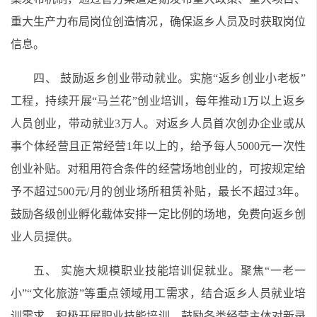
重大生产力布局岗位创造情况，确保返乡人员及时获取岗位
信息。
四、 鼓励返乡创业带动就业。实施“返乡创业小老板”
工程，持续开展“马兰花”创业培训，每年推动1万以上返乡
人员创业，带动就业3万人。对返乡人员首次创办企业或从
事个体经营且正常经营1年以上的，给予每人5000元一次性
创业补贴。对租用符合条件的经营场地创业的，可按规定给
予不超过500元/月的创业场所租赁补贴，最长不超过3年。
鼓励各级创业孵化载体安排一定比例的场地，免费向返乡创
业人员提供。
五、 实施大规模职业技能培训促就业。聚焦“一老一
小”“文化旅游”等重点领域用工需求，结合返乡人员就业培
训需求，积极开展职业技能培训。鼓励各类经营主体对新录