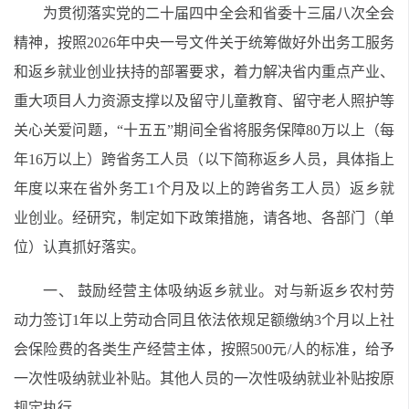
为贯彻落实党的二十届四中全会和省委十三届八次全会
精神，按照2026年中央一号文件关于统筹做好外出务工服务
和返乡就业创业扶持的部署要求，着力解决省内重点产业、
重大项目人力资源支撑以及留守儿童教育、留守老人照护等
关心关爱问题，“十五五”期间全省将服务保障80万以上（每
年16万以上）跨省务工人员（以下简称返乡人员，具体指上
年度以来在省外务工1个月及以上的跨省务工人员）返乡就
业创业。经研究，制定如下政策措施，请各地、各部门（单
位）认真抓好落实。
一、 鼓励经营主体吸纳返乡就业。对与新返乡农村劳
动力签订1年以上劳动合同且依法依规足额缴纳3个月以上社
会保险费的各类生产经营主体，按照500元/人的标准，给予
一次性吸纳就业补贴。其他人员的一次性吸纳就业补贴按原
规定执行。