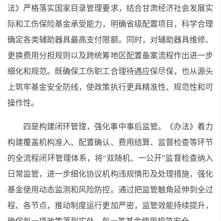
法》严格落实国家目录管理要求，结合甘肃经济社会发展实
际和工伤保险基金承受能力，明确省级配置项目，科学合理
确定各类辅助器具最高支付限额。同时，对辅助器具维修、
更换费用分担规则以及跨统筹地区配置备案流程作出进一步
细化和规范。既确保工伤职工合理待遇应保尽保，也从源头
上筑牢基金安全防线，使政策执行更具精准性、规范性和可
操作性。
四是构建闭环管理，强化事中事后监管。《办法》着力
构建覆盖机构准入、配置确认、费用结算、监督检查等环节
的全流程闭环管理体系，将“双随机、一公开”监督检查纳入
日常监管，进一步细化协议机构违规情形及处理措施，强化
基金使用动态监测和风险防控。通过把监管触角延伸到全过
程、各节点，推动制度运行更加严密，监管效能持续提升，