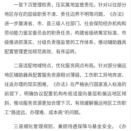
一是下沉管理权责，压实属地监管责任。针对以往部分
地区存在的层级职责不清、责任边界不明等问题，《办法》
进一步厘清省、市、县三级人社部门、社会保险经办机构和
劳动能力鉴定委员会的职责任务，构建省级统筹定标准、市
级推进抓落实、分级负责强监管的工作体系，推动辅助器具
配置管理更加规范高效、有序运转。
二是适配地域特点，优化服务网点布局。针对部分偏远
地区辅助器具配置服务资源相对薄弱，工伤职工异地奔波、
往返办理的现实困难，《办法》在严格执行国家准入标准的
前提下，明确协议配置机构布局适度向基层和偏远地区倾
斜，推动服务资源更加合理下沉，有效缓解偏远地区工伤职
工“路途远、办理难、成本高”的问题。
三是细化管理规则，兼顾待遇保障与基金安全。《办