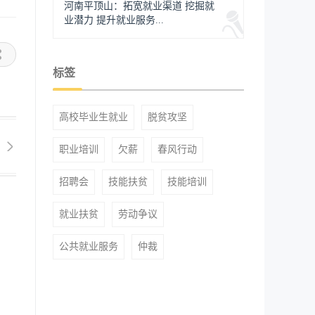
河南平顶山：拓宽就业渠道 挖掘就
业潜力 提升就业服务...
标签
高校毕业生就业
脱贫攻坚
职业培训
欠薪
春风行动
招聘会
技能扶贫
技能培训
就业扶贫
劳动争议
公共就业服务
仲裁