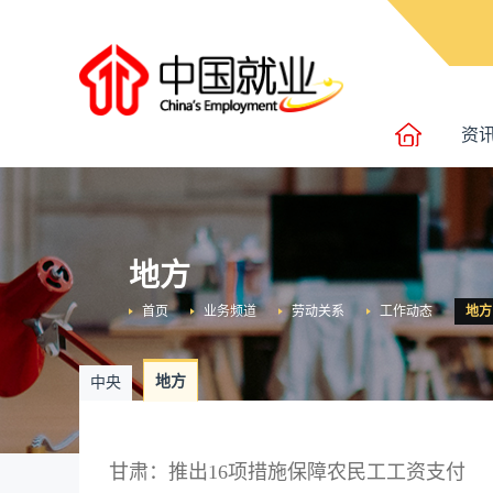
资
地方
首页
业务频道
劳动关系
工作动态
地方
地方
中央
甘肃：推出16项措施保障农民工工资支付