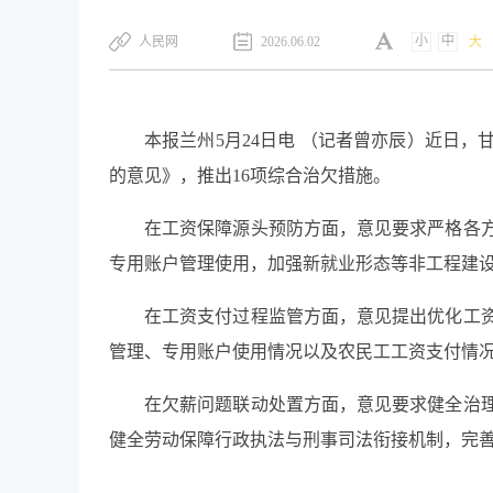
小
中
​人民网
2026.06.02
大
本报兰州5月24日电 （记者曾亦辰）近日
的意见》，推出16项综合治欠措施。
在工资保障源头预防方面，意见要求严格各
专用账户管理使用，加强新就业形态等非工程建
在工资支付过程监管方面，意见提出优化工
管理、专用账户使用情况以及农民工工资支付情
在欠薪问题联动处置方面，意见要求健全治
健全劳动保障行政执法与刑事司法衔接机制，完