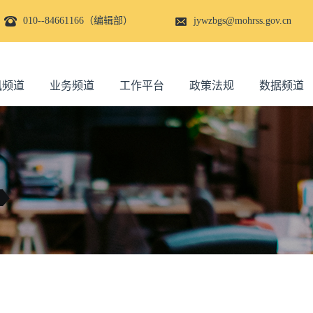
010--84661166（编辑部）
jywzbgs@mohrss.gov.cn
讯频道
业务频道
工作平台
政策法规
数据频道