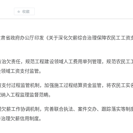
，甘肃省政府办公厅印发《关于深化欠薪综合治理保障农民工工资
方治欠责任，规范工程建设领域人工费用单列管理，规范农民工
设领域工资支付监管。
资支付过程监管机制，加强施工过程结算资金监管，将农民工实
况纳入工程监理监督范畴。
理欠薪工作协调机制，完善联合执法、案件交办、跟踪落实等制
善治理欠薪信用制度。