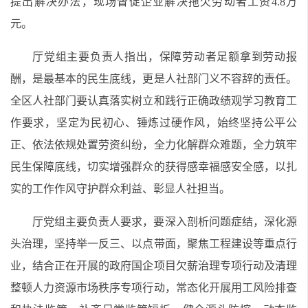
提出解决办法，现场督促企业解决拖欠劳动者工资4.8万
元。
厅党组主要负责人指出，保障劳动者足额拿到劳动报
酬，是最基本的民生底线，更是人社部门义不容辞的责任。
全区人社部门要认真落实树立和践行正确政绩观学习教育工
作要求，坚定为民初心、锤炼过硬作风，始终坚持公平公
正、依法依规处置劳资纠纷，全力化解群众难题，全力筑牢
民生保障底线，切实增强群众的获得感幸福感安全感，以扎
实的工作作风守护群众利益、彰显人社担当。
厅党组主要负责人要求，要深入剖析问题症结，深化源
头治理，坚持举一反三、以点带面，聚焦工程建设等重点行
业，结合正在开展的政府国企项目欠薪治理专项行动及清理
整顿人力资源市场秩序专项行动，常态化开展用工风险排查