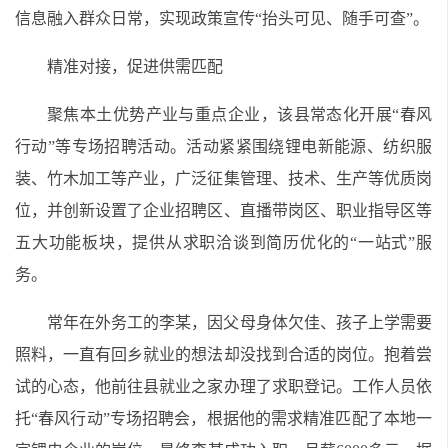
信息融入群众日常，实现政策宣传“抬头可见、随手可查”。
精准对接，促进供需匹配
聚焦本土优势产业与重点企业，该县常态化开展“春风
行动”等专场招聘活动。活动紧紧围绕锂电新能源、纺织服
装、竹木加工等产业，广泛征集管理、技术、生产等优质岗
位，并创新设置了企业招聘区、直播带岗区、职业指导区等
五大功能板块，提供从求职洽谈到简历优化的“一站式”服
务。
常年在外务工的李某，因父母身体欠佳、孩子上学需要
照料，一直有回乡就业的想法却没找到合适的岗位。抱着尝
试的心态，他前往县就业之家办理了求职登记。工作人员依
托“春风行动”专场招聘会，根据他的需求精准匹配了本地一