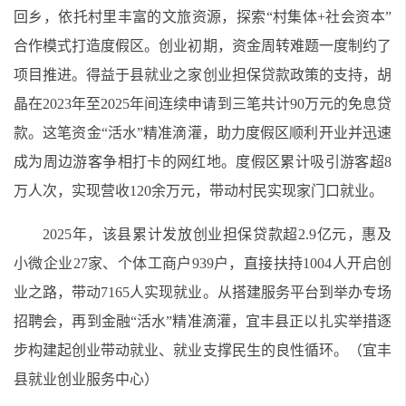
回乡，依托村里丰富的文旅资源，探索“村集体+社会资本”
合作模式打造度假区。创业初期，资金周转难题一度制约了
项目推进。得益于县就业之家创业担保贷款政策的支持，胡
晶在2023年至2025年间连续申请到三笔共计90万元的免息贷
款。这笔资金“活水”精准滴灌，助力度假区顺利开业并迅速
成为周边游客争相打卡的网红地。度假区累计吸引游客超8
万人次，实现营收120余万元，带动村民实现家门口就业。
2025年，该县累计发放创业担保贷款超2.9亿元，惠及
小微企业27家、个体工商户939户，直接扶持1004人开启创
业之路，带动7165人实现就业。从搭建服务平台到举办专场
招聘会，再到金融“活水”精准滴灌，宜丰县正以扎实举措逐
步构建起创业带动就业、就业支撑民生的良性循环。（宜丰
县就业创业服务中心）