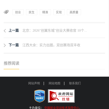
创业
民生
精准
实现
高质量
上一篇
北京：2026“创翼东城”创业大赛收官 10个...
下一篇
江西大余：实力出圈，双创赛场双丰收
推荐阅读
网站声明
网站地图
联系我们
主办单位：
中国就业培训技术指导中心
.