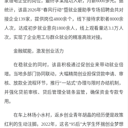
家锂电企业的岗位，最终李某成功入职，月薪6000多元。据
统计，该县2026年“春风行动”暨就业援助季专场招聘会共对
接企业139家，提供岗位4800余个，线下接待求职者8000余
人次，达成初步就业意向1800余人，线上观看量达3.1万人
次，实现了企业用工与群众就业的精准高效对接。
金融赋能，激发创业活力
在稳就业的同时，该县积极通过促创业来带动就业倍
增。当地多部门协同联动，大幅精简创业担保贷款申请、审
核、放款全流程环节，推行“一站式”办理与限时办结机制，
并强化贷前审核、贷后管理全链条监管，确保资金专款专
用。
在车上林场小水村，返乡创业青年胡晶的经历便是政策
红利的生动注脚。2022年，这名“95后”大学生怀揣创业梦想