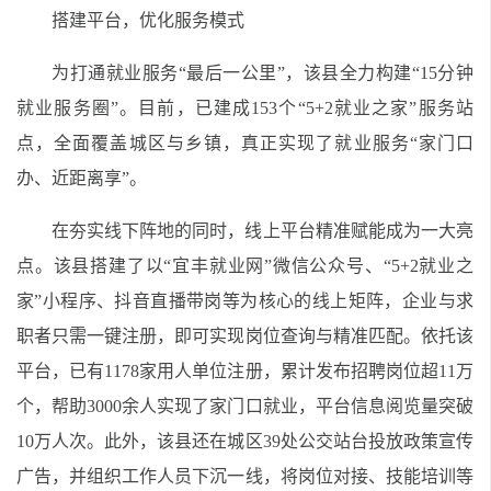
搭建平台，优化服务模式
为打通就业服务“最后一公里”，该县全力构建“15分钟
就业服务圈”。目前，已建成153个“5+2就业之家”服务站
点，全面覆盖城区与乡镇，真正实现了就业服务“家门口
办、近距离享”。
在夯实线下阵地的同时，线上平台精准赋能成为一大亮
点。该县搭建了以“宜丰就业网”微信公众号、“5+2就业之
家”小程序、抖音直播带岗等为核心的线上矩阵，企业与求
职者只需一键注册，即可实现岗位查询与精准匹配。依托该
平台，已有1178家用人单位注册，累计发布招聘岗位超11万
个，帮助3000余人实现了家门口就业，平台信息阅览量突破
10万人次。此外，该县还在城区39处公交站台投放政策宣传
广告，并组织工作人员下沉一线，将岗位对接、技能培训等