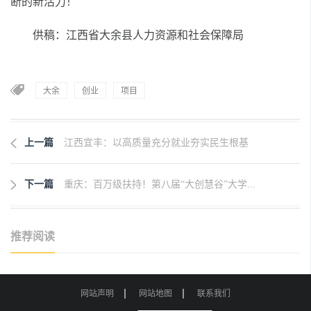
断的新活力！
供稿：江西省大余县人力资源和社会保障局
大余
创业
项目
上一篇
江西宜丰：以高质量充分就业夯实民生根基
下一篇
重庆：百万级扶持！第八届“大创慧谷”大学...
推荐阅读
网站声明
网站地图
联系我们