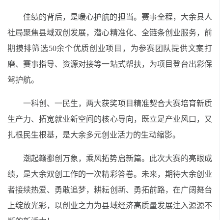
佳绩的背后，是暖心护航的担当。赛事全程，大余县人
社局聚焦县域双创发展，潜心精准化、全链条创业服务，前
期摸排筛选50余个优质创业项目，为参赛团队提供文案打
磨、赛事指导、资源对接等一站式帮扶，为项目登台出彩保
驾护航。
一科创、一民生，两大获奖项目精准契合大赛培育新质
生产力、拓宽就业新空间的核心导向，既立足产业风口，又
扎根民生根基，是大余多元创业活力的生动缩影。
潮起赣鄱创万象，乘风拓势启新篇。此次大赛的亮眼成
绩，是大余双创工作的一次精彩答卷。未来，期待大余创业
者接续热爱、勇敢追梦，耕耘创新、勇拓前路，在广阔舞台
上绽放光彩，以创业之力为县域经济高质量发展注入源源不