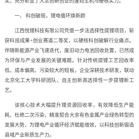
奖，充分彰显了大余创新创业的蓬勃生机与硬核实力。
一、 科创破局，锂电循环焕新颜
江西悦锂科技有限公司凭借一步法选择性提锂项目，斩
获科技成果+创业赛道二等奖，以硬核科创破解行业痛点。
伴随新能源产业飞速迭代，废旧动力电池回收处置，已然成
为环保与产业发展的关键难题。针对传统提锂工艺回收率
低、成本偏高、污染较大的短板，企业深耕技术研发，联动
北京化工大学科研团队，自主创新高选择性一步提锂新工
艺。
该核心技术大幅提升锂资源回收率，有效降低生产能
耗、杜绝二次污染，精准契合大余有色金属产业绿色转型的
发展大势，为锂电产业循环经济赋能增效，以科技创新锻造
县域产业新质生产力。