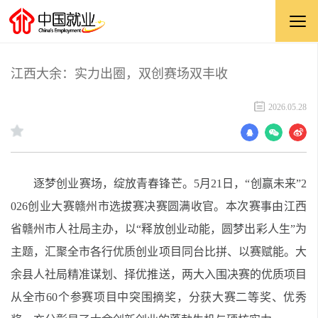
江西大余：实力出圈，双创赛场双丰收
2026.05.28
逐梦创业赛场，绽放青春锋芒。5月21日，“创赢未来”2
026创业大赛赣州市选拔赛决赛圆满收官。本次赛事由江西
省赣州市人社局主办，以“释放创业动能，圆梦出彩人生”为
主题，汇聚全市各行优质创业项目同台比拼、以赛赋能。大
余县人社局精准谋划、择优推送，两大入围决赛的优质项目
从全市60个参赛项目中突围摘奖，分获大赛二等奖、优秀