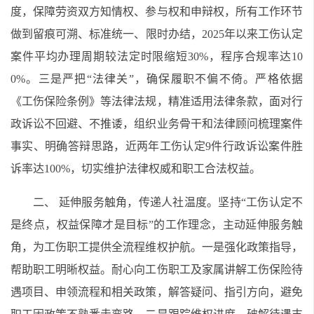
度，保障劳资双方知情权、参与权和申辩权，所有工作环节
做到留痕可溯、标准统一、限时办结，2025年以来工伤认定
案件平均办理周期较法定时限缩短30%，程序合规率达10
0%。三是严把“法律关”，确保履职不偏不倚。严格依据
《工伤保险条例》等法律法规，精准适用法律条款，面对行
政诉讼不回避、不推诿，组织业务骨干和法律顾问梳理案件
事实、明确答辩思路，近两年工伤认定9件行政诉讼案件胜
诉率达100%，切实维护法律权威和职工合法权益。
二、 延伸服务触角，传递人社温度。坚持“工伤认定不
是终点，权益保障才是目标”的工作理念，主动延伸服务触
角，为工伤职工提供全流程维权护航。一是强化政策指导，
帮助职工明晰权益。耐心向工伤职工及家属讲解工伤保险待
遇项目、申领流程和相关政策，解答疑问、指引方向，避免