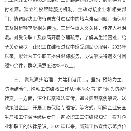
职工因政策不熟悉走弯路。二是跟踪维权进度，破解待遇支
付难题。建立维权跟踪服务机制，主动对接企业和相关部
门，协调解决工伤待遇支付过程中的堵点难点问题，确保职
工及时足额享受相关待遇。三是注重人文关怀，传递人社温
暖。对受伤职工及家属开展心理疏导，了解其生活困难，给
予关心帮扶，让职工在维权过程中感受到贴心服务。2025年
以来，累计为工伤职工提供跟踪服务，协调解决待遇支付问
题30余件，群众满意度达98%以上。
三、 聚焦源头治理，共建和谐用工。坚持“预防为主、
防治结合”，推动工伤维权工作从“事后处置”向“源头防控”
转变。一方面，深化以案释法宣传，通过典型案例解读、送
政策进企业、开展工伤保险专题培训等方式，明确企业安全
生产和工伤保险缴纳责任，普及职工工伤维权知识，提升企
业和职工的法律意识。2025年以来，新建工伤宣传示范点位