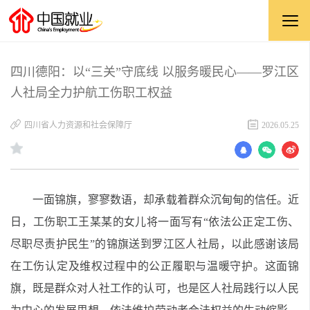
四川德阳：以“三关”守底线 以服务暖民心——罗江区
人社局全力护航工伤职工权益
四川省人力资源和社会保障厅
2026.05.25
一面锦旗，寥寥数语，却承载着群众沉甸甸的信任。近
日，工伤职工王某某的女儿将一面写有“依法公正定工伤、
尽职尽责护民生”的锦旗送到罗江区人社局，以此感谢该局
在工伤认定及维权过程中的公正履职与温暖守护。这面锦
旗，既是群众对人社工作的认可，也是区人社局践行以人民