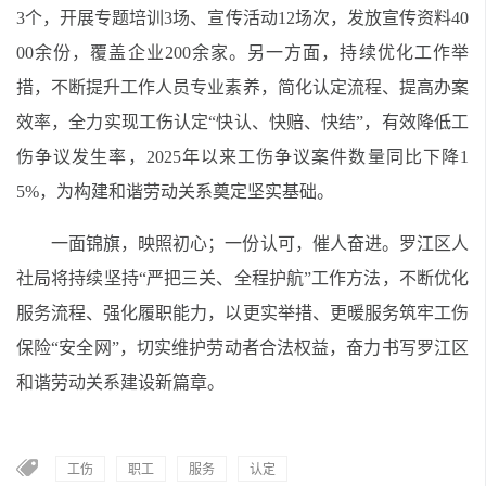
3个，开展专题培训3场、宣传活动12场次，发放宣传资料40
00余份，覆盖企业200余家。另一方面，持续优化工作举
措，不断提升工作人员专业素养，简化认定流程、提高办案
效率，全力实现工伤认定“快认、快赔、快结”，有效降低工
伤争议发生率，2025年以来工伤争议案件数量同比下降1
5%，为构建和谐劳动关系奠定坚实基础。
一面锦旗，映照初心；一份认可，催人奋进。罗江区人
社局将持续坚持“严把三关、全程护航”工作方法，不断优化
服务流程、强化履职能力，以更实举措、更暖服务筑牢工伤
保险“安全网”，切实维护劳动者合法权益，奋力书写罗江区
和谐劳动关系建设新篇章。
工伤
职工
服务
认定