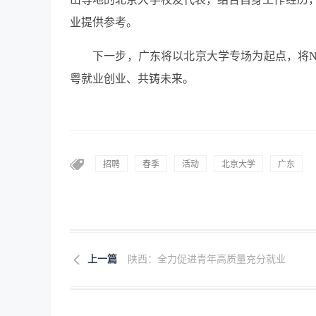
业提供参考。
下一步，广东将以北京大学专场为起点，将
粤就业创业、共铸未来。
招聘
春季
活动
北京大学
广东
上一篇
陕西：全力促进青年高质量充分就业