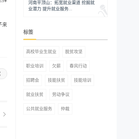
河南平顶山：拓宽就业渠道 挖掘就
业潜力 提升就业服务...
子来
标签
高校毕业生就业
脱贫攻坚
职业培训
欠薪
春风行动
招聘会
技能扶贫
技能培训
就业扶贫
劳动争议
公共就业服务
仲裁