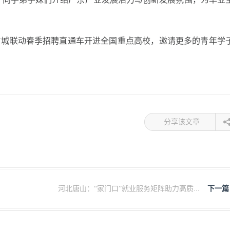
N城联动春季招聘直通车开进全国重点高校，邀请更多的青年学
分享该文章
河北唐山：“家门口”就业服务矩阵助力高质...
下一篇