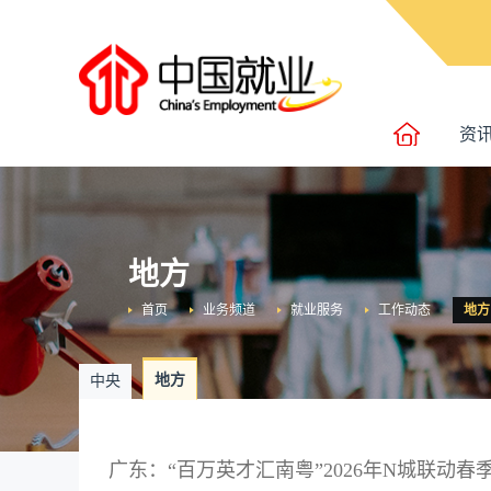
资
地方
首页
业务频道
就业服务
工作动态
地方
地方
中央
广东：“百万英才汇南粤”2026年N城联动