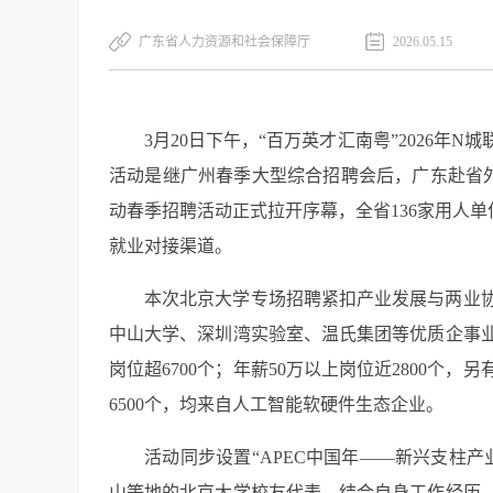
广东省人力资源和社会保障厅
2026.05.15
3月20日下午，“百万英才汇南粤”2026
活动是继广州春季大型综合招聘会后，广东赴省外
动春季招聘活动正式拉开序幕，全省136家用人单
就业对接渠道。
本次北京大学专场招聘紧扣产业发展与两业
中山大学、深圳湾实验室、温氏集团等优质企事业
岗位超6700个；年薪50万以上岗位近2800个
6500个，均来自人工智能软硬件生态企业。
活动同步设置“APEC中国年——新兴支柱
山等地的北京大学校友代表，结合自身工作经历