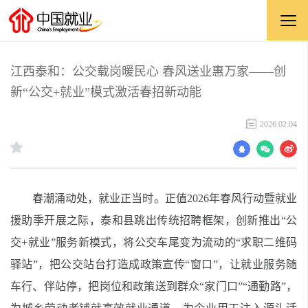
江西泰和：公交载岗暖民心 春风送业惠万家——创
新“公交+就业”模式激活春招新动能
2026.02.04
春潮涌动处，就业正当时。正值2026年
春风行动
暨就业
援助季
开展之际，泰和县跳出传统招聘框架，创新推出“公
交+就业”服务新模式，将公交车尾变为流动的“求职二维码
驿站”，把公交站台打造成政策宣传“窗口”，让就业服务随
车行、伴站停，把岗位和政策送到群众“家门口”“通勤路”，