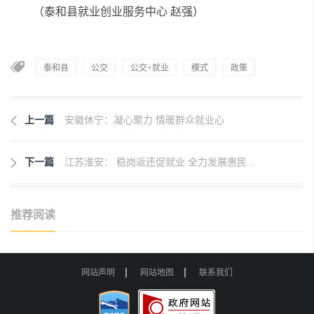
（泰和县就业创业服务中心 赵强）
泰和县
公交
公交+就业
模式
政策
上一篇
安徽休宁：凝心聚力 情暖群众就业心
下一篇
江苏淮安： 稳岗返还促就业 全力发展惠民...
推荐阅读
网站声明
网站地图
联系我们