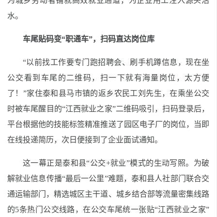
为城乡劳动者铺就高效就业通道，为企业用工注入源头活
水。
车尾贴码变“职通车”，扫码直达岗位库
“以前找工作要专门跑招聘会、刷手机蹲信息，现在坐
公交看到车尾的二维码，扫一下就有海量岗位，太方便
了！”家住泰和县马市镇的返乡农民工刘先生，在乘坐公交
时被车尾醒目的“江西就业之家”二维码吸引，扫码登录后，
平台根据他的技能标签精准推送了园区电子厂的岗位，当即
在线投递简历，次日便接到了企业面试通知。
这一幕正是泰和县“公交+就业”模式的生动写照。为破
解就业信息传播“最后一公里”难题，泰和县人社部门联合交
通运输部门，精选城区主干道、城乡结合部等流量密集线路
的5条热门公交线路，在公交车尾统一张贴“江西就业之家”