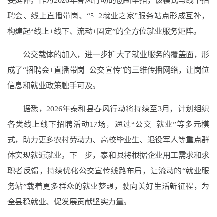
要延伸。作为2026年春风行动的创新举措，该模式与线下招
聘会、线上直播带岗、“5+2就业之家”服务站点形成互补，
构建起“线上+线下、流动+固定”的全方位就业服务矩阵。
公交载体的加入，进一步扩大了就业服务的覆盖面，形
成了“招聘会+直播带岗+公交宣传”的三维传播网络，让岗位
信息和就业政策触手可及。
据悉，2026年泰和县春风行动将持续至3月，计划组织
各类线上线下招聘活动17场，通过“公交+就业”等多元模
式，助力更多农村劳动力、高校毕业生、退役军人等重点群
体实现就近就业。下一步，泰和县将根据企业用工需求和求
职者反馈，持续优化公交宣传线路布局，让流动的“就业服
务站”载着更多群众的就业梦想，驶向美好生活新征程，为
全县稳就业、促发展贡献坚实力量。