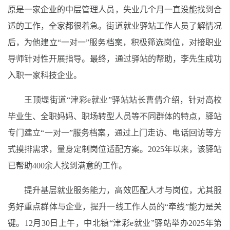
原是一家企业的中层管理人员，失业几个月一直没能找到合
适的工作，全家都很着急。街道就业驿站工作人员了解情况
后，为他建立“一对一”服务档案，积极筛选岗位，对接职业
导师针对性开展指导。最终，通过驿站的帮助，李先生成功
入职一家科技企业。
王顶堤街道“津彩e就业”驿站站长曹倩介绍，针对高校
毕业生、全职妈妈、职场转型人员等不同群体的特点，驿站
专门建立“一对一”服务档案，通过上门走访、电话回访等方
式摸排需求，量身定制岗位适配方案。2025年以来，该驿站
已帮助400余人找到满意的工作。
提升基层就业服务能力，高效匹配人才与岗位，尤其服
务好重点群体与企业，提升一线工作人员的“牵线”能力是关
键。12月30日上午，中北镇“津彩e就业”驿站举办2025年第