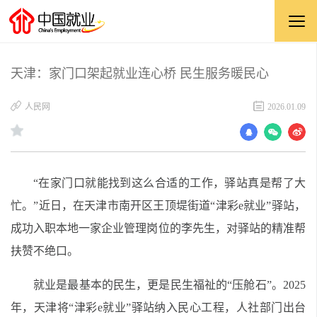
天津：家门口架起就业连心桥 民生服务暖民心
​人民网
2026.01.09
“在家门口就能找到这么合适的工作，驿站真是帮了大
忙。”近日，在天津市南开区王顶堤街道“津彩e就业”驿站，
成功入职本地一家企业管理岗位的李先生，对驿站的精准帮
扶赞不绝口。
就业是最基本的民生，更是民生福祉的“压舱石”。2025
年，天津将“津彩e就业”驿站纳入民心工程，人社部门出台