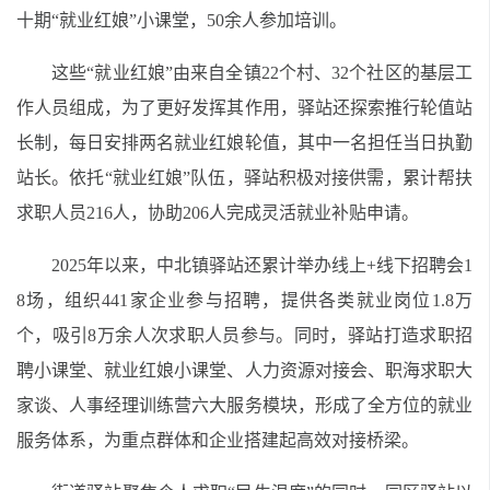
十期“就业红娘”小课堂，50余人参加培训。
这些“就业红娘”由来自全镇22个村、32个社区的基层工
作人员组成，为了更好发挥其作用，驿站还探索推行轮值站
长制，每日安排两名就业红娘轮值，其中一名担任当日执勤
站长。依托“就业红娘”队伍，驿站积极对接供需，累计帮扶
求职人员216人，协助206人完成灵活就业补贴申请。
2025年以来，中北镇驿站还累计举办线上+线下招聘会1
8场，组织441家企业参与招聘，提供各类就业岗位1.8万
个，吸引8万余人次求职人员参与。同时，驿站打造求职招
聘小课堂、就业红娘小课堂、人力资源对接会、职海求职大
家谈、人事经理训练营六大服务模块，形成了全方位的就业
服务体系，为重点群体和企业搭建起高效对接桥梁。