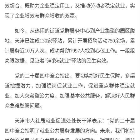
效契合，既助力企业稳定用工，又推动劳动者稳定就业，实
现了企业增效与群众增收的双赢。
如今，从热闹的街道党群服务中心到产业集聚的园区腹
地，天津已建成130家驿站，累计开展招聘活动750余场，累
计服务近10万人次，成功帮助7997人找到心仪工作。一组组
亮眼数据，见证着“津彩e就业”驿站的民生实效。
党的二十届四中全会指出，要切实抓好民生保障，多渠
道挖掘潜力，加强稳岗促就业工作，促进重点群体稳定就
业，加大欠薪整治力度，加强基本公共服务，解决好人民群
众急难愁盼问题。
天津市人社局就业促进处处长于洋表示：“党的二十届
四中全会指明了就业公共服务发展的方向。未来，我们将持