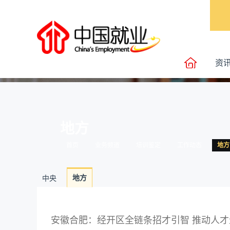
资
地方
首页
业务频道
培训鉴定
工作动态
地方
地方
中央
安徽合肥：经开区全链条招才引智 推动人