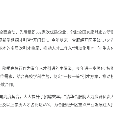
全面启动，先后组织532家次优质企业，分赴全国10座城市27所
现新学期招才引智“开门红”。今年以来，合肥经开区围绕“3+6”
才的多层次引才格局，推动人才工作从“活动化引才”向“生态
。秋季高校行作为青年人才引进的主渠道，今年进一步强化“按
位需求，结合高校学科优势，制定“一校一策”引才方案，推动
长效合作。
向高度契合，大大提升了招聘效率。”清华合肥院人力资源负责
硕士及以上学历人才占比达48%，为合肥经开区重点产业发展注入