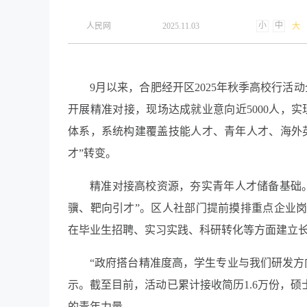
小
中
​人民网
2025.11.03
大
9月以来，合肥经开区2025年秋季高校行活动
开展精准对接，现场达成就业意向近5000人，实
体系，系统构建覆盖技能人才、青年人才、海外英
才”转变。
精准对接高校资源，夯实青年人才储备基础
骥、靶向引才”。区人社部门提前摸排重点企业岗
在毕业生招聘、实习实践、科研转化等方面建立
“政府搭台精准度高，学生专业与我们研发方
示。截至目前，活动已累计接收简历1.6万份，
的青年力量。