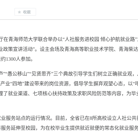
厅在青海师范大学联合举办以“人社服务进校园 倾心护航就业路”
业政策宣讲活动”。设主会场及青海高等职业技术学院、青海柴
约1300人参加。
”“愚公移山”“见贤思齐”三个典故引导学生们树立正确就业观，
产业“四地”建设带来的岗位资源，倡导学生摒弃观望心态，以“
理了就业渠道、七项核心扶持政策及求职风险防范等内容，为毕
业服务站点的运行情况。目前，全省已在8所高校设立人社公共
等服务延伸至校园，为在校毕业生提供就近就便的常态化就业服