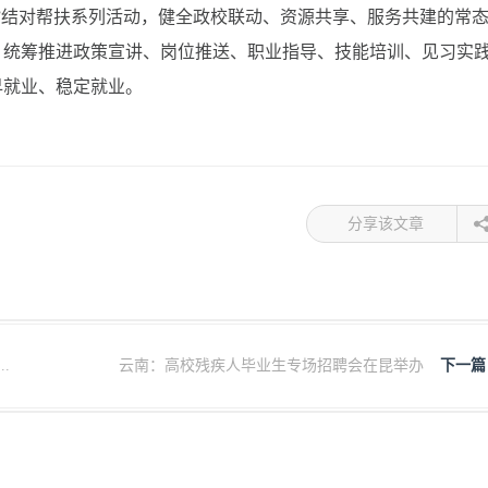
”结对帮扶系列活动，健全政校联动、资源共享、服务共建的常
求，统筹推进政策宣讲、岗位推送、职业指导、技能培训、见习实
早就业、稳定就业。
分享该文章
.
云南：高校残疾人毕业生专场招聘会在昆举办
下一篇