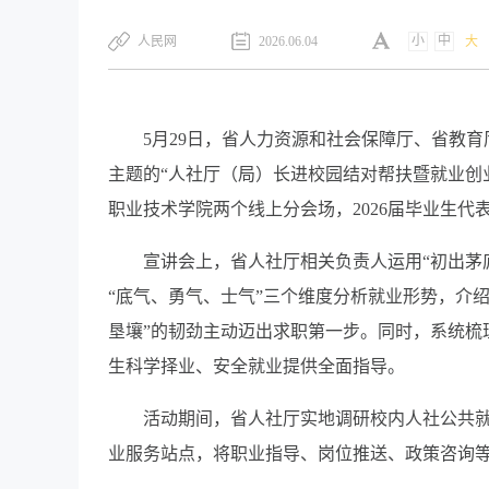
小
中
​人民网
2026.06.04
大
5月29日，省人力资源和社会保障厅、省教育
主题的“人社厅（局）长进校园结对帮扶暨就业创
职业技术学院两个线上分会场，2026届毕业生代表
宣讲会上，省人社厅相关负责人运用“初出茅庐
“底气、勇气、士气”三个维度分析就业形势，介绍
垦壤”的韧劲主动迈出求职第一步。同时，系统梳
生科学择业、安全就业提供全面指导。
活动期间，省人社厅实地调研校内人社公共就
业服务站点，将职业指导、岗位推送、政策咨询