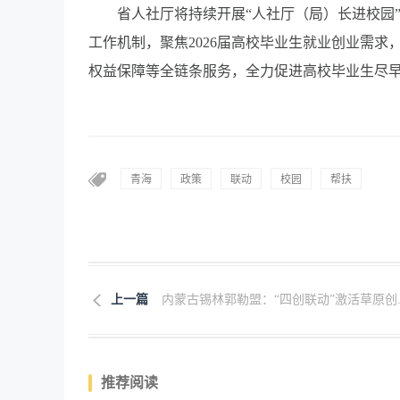
省人社厅将持续开展“人社厅（局）长进校园
工作机制，聚焦2026届高校毕业生就业创业需
权益保障等全链条服务，全力促进高校毕业生尽
青海
政策
联动
校园
帮扶
上一篇
内蒙古锡林郭勒盟：“四创联动”激活草原创..
推荐阅读