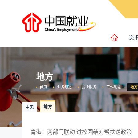
资
地方
首页
业务频道
就业服务
工作动态
地方
地方
中央
青海：两部门联动 进校园结对帮扶送政策