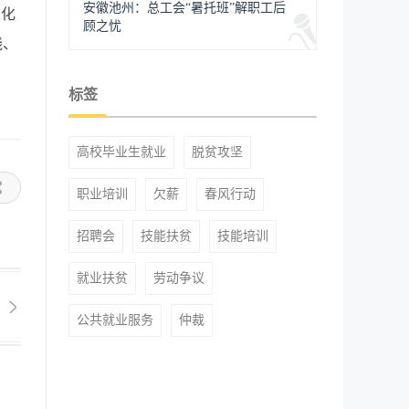
安徽池州：总工会“暑托班”解职工后
态化
顾之忧
践、
标签
高校毕业生就业
脱贫攻坚
职业培训
欠薪
春风行动
招聘会
技能扶贫
技能培训
就业扶贫
劳动争议
公共就业服务
仲裁