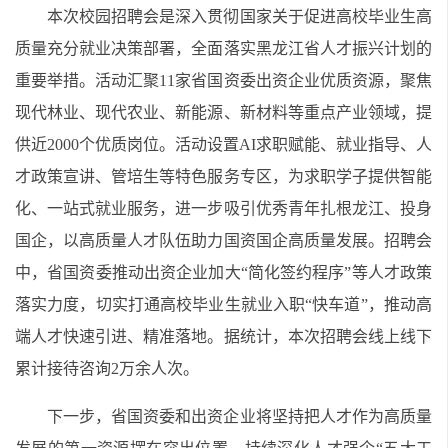
本次校园招聘会是深入贯彻国家关于促进高校毕业生高
质量充分就业决策部署，全面落实黑龙江省人才振兴计划的
重要举措。活动汇聚11家省国资委出资企业优质资源，聚焦
现代林业、现代农业、新能源、新材料等重点产业领域，提
供近2000个优质岗位。活动设置AI求职赋能、就业指导、人
才政策宣讲、管培生等特色服务专区，为求职学子提供智能
化、一站式就业服务，进一步吸引优秀青年扎根龙江、投身
国企，以高质量人才队伍助力国资国企高质量发展。招聘会
中，省国资委推动出资企业加大“简化签约程序”等人才政策
落实力度，切实打通高校毕业生就业入职“快车道”，推动高
端人才快速引进、精准落地。据统计，本次招聘会线上线下
累计接待咨询2万余人次。
下一步，省国资委和出资企业将坚持把人才作为高质量