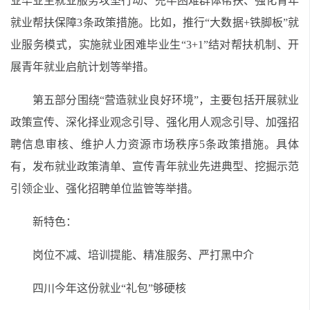
业毕业生就业服务攻坚行动、兜牢困难群体帮扶、强化青年
就业帮扶保障3条政策措施。比如，推行“大数据+铁脚板”就
业服务模式，实施就业困难毕业生“3+1”结对帮扶机制、开
展青年就业启航计划等举措。
第五部分围绕“营造就业良好环境”，主要包括开展就业
政策宣传、深化择业观念引导、强化用人观念引导、加强招
聘信息审核、维护人力资源市场秩序5条政策措施。具体
有，发布就业政策清单、宣传青年就业先进典型、挖掘示范
引领企业、强化招聘单位监管等举措。
新特色：
岗位不减、培训提能、精准服务、严打黑中介
四川今年这份就业“礼包”够硬核