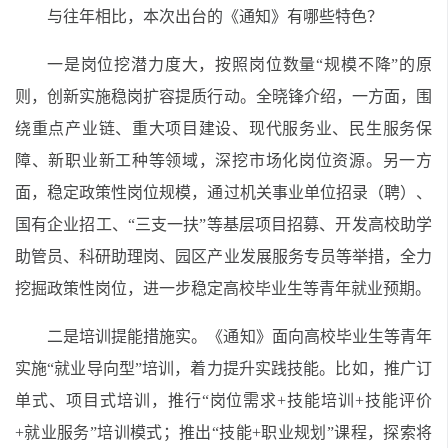
与往年相比，本次出台的《通知》有哪些特色？
一是岗位挖潜力度大，按照岗位数量“规模不降”的原
则，创新实施稳岗扩容提质行动。全晓锋介绍，一方面，围
绕重点产业链、重大项目建设、现代服务业、民生服务保
障、新职业新工种等领域，深挖市场化岗位资源。另一方
面，稳定政策性岗位规模，通过机关事业单位招录（聘）、
国有企业招工、“三支一扶”等基层项目招募、开发高校助学
助管员、科研助理岗、园区产业发展服务专员等举措，全力
挖掘政策性岗位，进一步稳定高校毕业生等青年就业预期。
二是培训提能措施实。《通知》面向高校毕业生等青年
实施“就业导向型”培训，着力提升实践技能。比如，推广订
单式、项目式培训，推行“岗位需求+技能培训+技能评价
+就业服务”培训模式；推出“技能+职业规划”课程，探索将