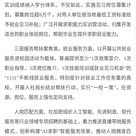
实训成绩纳入学分体系。不仅如此，实施见习岗位募集计
划，募集岗位超6万个，对用人单位按当地最低工资标准给
予就业见习补贴；广泛开展求职能力实训营活动，归集开发
适合的职业体验岗位，帮助毕业生提升求职就业能力。
三是服务帮扶聚焦准。就业服务方面，以开展公共就业
服务进校园活动为载体，普遍提供至少“1次政策宣介、1次
职业指导、3次岗位推介、1次技能培训或就业见习机会”的
“1131”不断线就业服务，特别是针对就业工作任务重的高
校，开展人社局长结对帮扶行动，实行“一校一策”，在资
源、岗位、服务上强化定向支持。
人岗匹配方面，在加密组织人工智能、先进制造、现代
服务等行业领域专项招聘的基础上，着力推进直播带岗服务
模式，创新构建“AI求职”智能服务场景，推动人岗精准匹