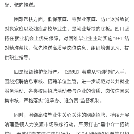
配、靶向推送。
困难帮扶方面，低保家庭、零就业家庭、防止返贫致贫
对象家庭以及残疾高校毕业生，是就业帮扶的底板。四川坚
持在就业机会上优先保障，对困难毕业生主动实施“3+1”结
对精准帮扶，优先推送高质量岗位信息、组织培训见习、提
供职业指导。
四是权益维护坚持严。《通知》着重从“招聘端”入手，
围绕招聘信息审核、招聘单位监管，进一步规范对公共就业
服务活动、各类校园招聘活动参与企业的资质、岗位信息采
集审核，严格落实“谁承办、谁负责”监督机制。
同时，围绕高校毕业生关心关注的网络招聘，持续开展
清理整顿人力资源市场秩序行动，严厉打击“黑中介”“招转