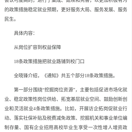
会认可度高的，进行了集成、延续和完善，以更加积极有为
的政策措施稳定就业预期，更好服务大局、服务发展、服务
民生。
具体内容：
从岗位扩容到权益保障
18条政策措施把就业路铺到校门口
全晓锋介绍，《通知》共五个部分18条政策措施。
第一部分围绕“挖掘岗位资源”，主要包括促进市场化就
业、稳定政策性岗位供给、拓宽基层就业空间、鼓励创新创
业和灵活就业4条政策措施。比如，开展访企拓岗促就业行
动、落实社保补贴及税费减免政策、挖掘机关和事业单位编
制存量、国有企业招用高校毕业生享受一次性增人增资政