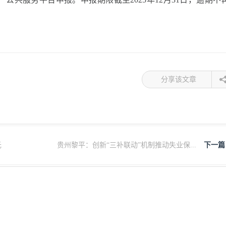
分享该文章
元
贵州黎平：创新“三补联动”机制推动失业保...
下一篇