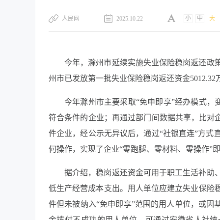
小
中
​人民网
2025.10.22
大
今年，滁州市延续实施失业保险稳岗返还政
州市已发放第一批失业保险稳岗返还资金5012.32万元
今年滁州市主要采取“免申即享”经办模式，
符合条件的企业；再通过部门间数据共享，比对企
件企业，经公示无异议后，通过“社银直连”方式
何操作，实现了企业“零跑腿、零材料、零操作”
据介绍，稳岗返还资金可用于职工生活补助
低生产经营成本支出。用人单位应建立失业保险
件但未被纳入“免申即享”范围的用人单位，或因
金拨付不成功的用人单位，可通过安徽省人社统一