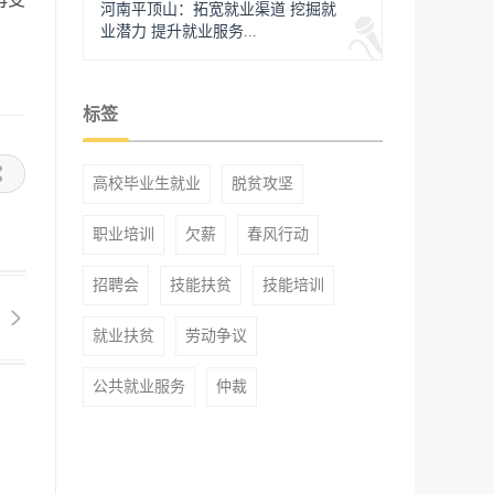
河南平顶山：拓宽就业渠道 挖掘就
业潜力 提升就业服务...
标签
高校毕业生就业
脱贫攻坚
职业培训
欠薪
春风行动
招聘会
技能扶贫
技能培训
就业扶贫
劳动争议
公共就业服务
仲裁