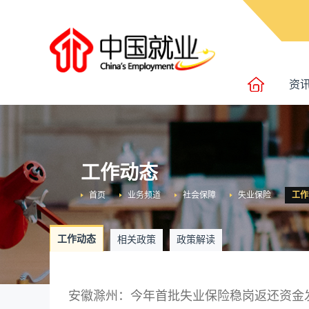
资
工作动态
首页
业务频道
社会保障
失业保险
工作
工作动态
相关政策
政策解读
安徽滁州：今年首批失业保险稳岗返还资金