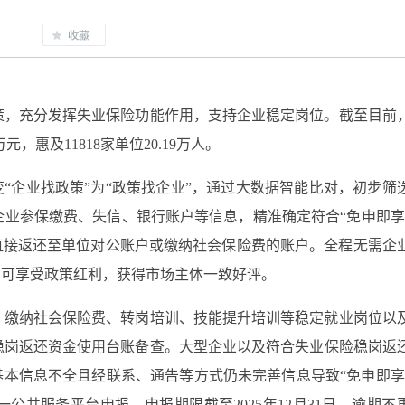
策，充分发挥失业保险功能作用，支持企业稳定岗位。截至目前
，惠及11818家单位20.19万人。
变“企业找政策”为“政策找企业”，通过大数据智能比对，初步筛
业参保缴费、失信、银行账户等信息，精准确定符合“免申即享
直接返还至单位对公账户或缴纳社会保险费的账户。全程无需企
即可享受政策红利，获得市场主体一致好评。
、缴纳社会保险费、转岗培训、技能提升培训等稳定就业岗位以
稳岗返还资金使用台账备查。大型企业以及符合失业保险稳岗返
基本信息不全且经联系、通告等方式仍未完善信息导致“免申即享
公共服务平台申报。申报期限截至2025年12月31日，逾期不