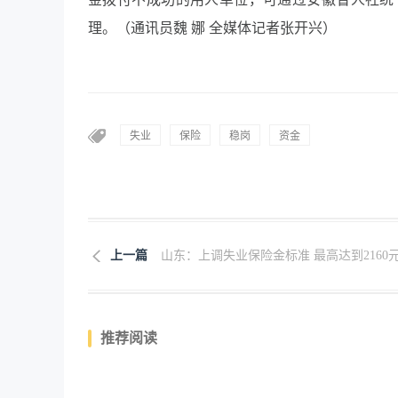
理。（通讯员魏 娜 全媒体记者张开兴）
失业
保险
稳岗
资金
上一篇
山东：上调失业保险金标准 最高达到2160
推荐阅读